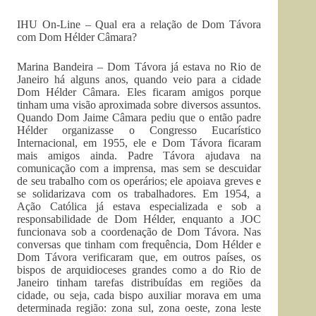
IHU On-Line – Qual era a relação de Dom Távora
com Dom Hélder Câmara?
Marina Bandeira – Dom Távora já estava no Rio de
Janeiro há alguns anos, quando veio para a cidade
Dom Hélder Câmara. Eles ficaram amigos porque
tinham uma visão aproximada sobre diversos assuntos.
Quando Dom Jaime Câmara pediu que o então padre
Hélder organizasse o Congresso Eucarístico
Internacional, em 1955, ele e Dom Távora ficaram
mais amigos ainda. Padre Távora ajudava na
comunicação com a imprensa, mas sem se descuidar
de seu trabalho com os operários; ele apoiava greves e
se solidarizava com os trabalhadores. Em 1954, a
Ação Católica já estava especializada e sob a
responsabilidade de Dom Hélder, enquanto a JOC
funcionava sob a coordenação de Dom Távora. Nas
conversas que tinham com frequência, Dom Hélder e
Dom Távora verificaram que, em outros países, os
bispos de arquidioceses grandes como a do Rio de
Janeiro tinham tarefas distribuídas em regiões da
cidade, ou seja, cada bispo auxiliar morava em uma
determinada região: zona sul, zona oeste, zona leste