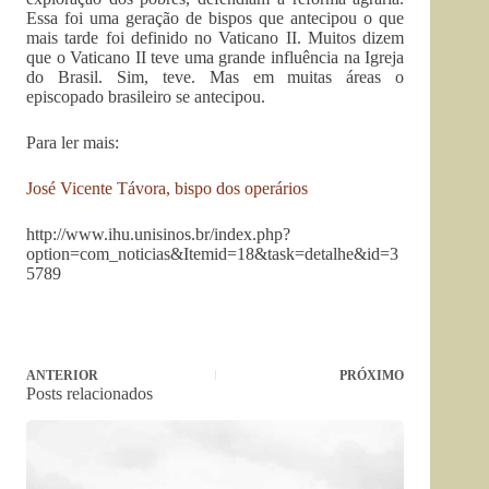
Essa foi uma geração de bispos que antecipou o que
mais tarde foi definido no Vaticano II. Muitos dizem
que o Vaticano II teve uma grande influência na Igreja
do Brasil. Sim, teve. Mas em muitas áreas o
episcopado brasileiro se antecipou.
Para ler mais:
José Vicente Távora, bispo dos operários
http://www.ihu.unisinos.br/index.php?
option=com_noticias&Itemid=18&task=detalhe&id=3
5789
ANTERIOR
PRÓXIMO
Posts relacionados