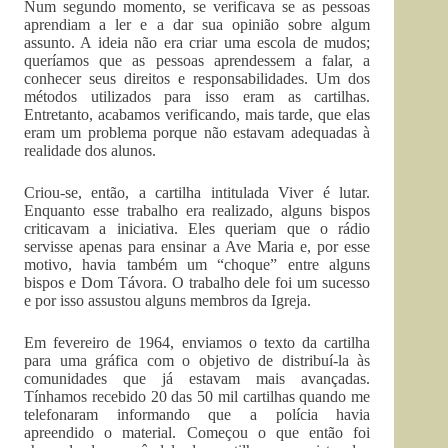
Num segundo momento, se verificava se as pessoas
aprendiam a ler e a dar sua opinião sobre algum
assunto. A ideia não era criar uma escola de mudos;
queríamos que as pessoas aprendessem a falar, a
conhecer seus direitos e responsabilidades. Um dos
métodos utilizados para isso eram as cartilhas.
Entretanto, acabamos verificando, mais tarde, que elas
eram um problema porque não estavam adequadas à
realidade dos alunos.
Criou-se, então, a cartilha intitulada Viver é lutar.
Enquanto esse trabalho era realizado, alguns bispos
criticavam a iniciativa. Eles queriam que o rádio
servisse apenas para ensinar a Ave Maria e, por esse
motivo, havia também um “choque” entre alguns
bispos e Dom Távora. O trabalho dele foi um sucesso
e por isso assustou alguns membros da Igreja.
Em fevereiro de 1964, enviamos o texto da cartilha
para uma gráfica com o objetivo de distribuí-la às
comunidades que já estavam mais avançadas.
Tínhamos recebido 20 das 50 mil cartilhas quando me
telefonaram informando que a polícia havia
apreendido o material. Começou o que então foi