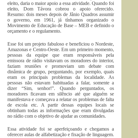
eleito, daria o maior apoio a essa atividade. Quando foi
eleito, Dom Távora cobrou o apoio oferecido.
Resumo: dois meses depois de Jânio Quadros assumir
o governo, em 1961, já tínhamos organizado o
Movimento de Educação de Base – MEB e definido o
orçamento e o regulamento.
Esse foi um projeto fabuloso e beneficiou o Nordeste,
Amazonas e Centro-Oeste. Em um primeiro momento,
pessoas da equipe que eram responsáveis pela
emissora de rádio visitavam os moradores do interior,
faziam reuniões e promoviam um debate com
dinâmica de grupo, perguntando, por exemplo, quais
eram os principais problemas da localidade. As
pessoas não estavam habituadas a falar, somente a
dizer “Sim, senhor!”. Quando perguntados, os
moradores ficavam em silêncio até que alguém se
manifestava e começava a relatar os problemas de falta
de escola etc. A partir dessas equipes locais se
obtinham todas as informações que eram divulgadas
no rádio com o objetivo de ajudar as comunidades.
Essa atividade foi se aperfeiçoando e chegamos a
oferecer aulas de alfabetização e fixação de linguagem.