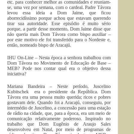
etc. para conhecer melhor as comunidades e reuniam-
se, uma vez por semana, com o cardeal. Padre Távora
levou essa ideia a Dom Jaime, que ficou
aborrecidíssimo porque achou que estavam querendo
tirar sua autoridade. Esse episódio é muito sério
porque, a partir desse momento, Dom Jaime disse que
não queria mais Dom Távora como bispo auxiliar –
por este motivo ele foi transferido para o Nordeste e,
então, nomeado bispo de Aracajú.
IHU On-Line – Nesta época a senhora trabalhou com
Dom Távora no Movimento de Educação de Base –
MEB? Pode nos contar qual era o objetivo dessa
iniciativa?
Mariana Bandeira – Neste período, Juscelino
Kubitschek era o presidente da República. Dom
Távora era uma pessoa muito querida; ricos e pobres
gostavam dele. Quando foi a Aracajú, conseguiu, por
intermédio de Juscelino, a concessão para uma estação
de rádio na cidade, que, para a época, era um meio de
comunicação relativamente poderoso. Inspirado no
trabalho que Dom Eugênio de Araujo Sales
desenvolveu em Natal, por meio de programas de