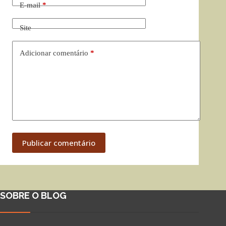
E-mail
*
Site
Adicionar comentário
*
Publicar comentário
SOBRE O BLOG