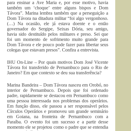
para ensinar a Ave Maria e, por esse motivo, havia
também um ‘choque’ entre alguns bispos e Dom
Távora”. Marina lembra também que a perseguição a
Dom Távora na ditadura militar “foi algo vergonhoso.
(…) Na ocasião, ele já estava doente e o então
governador do Sergipe, Seixas Dória, seu amigo,
havia sido destituído pelos militares e preso. Sei que
foi um momento de sofrimento muito grande para
Dom Távora e ele pouco pode fazer para libertar seus
colegas que estavam presos”. Confira a entrevista.
IHU On-Line – Por quais motivos Dom José Vicente
Távora foi transferido de Pernambuco para o Rio de
Janeiro? Em que contexto se deu sua transferência?
Marina Bandeira – Dom Távora nasceu em Orobó, no
interior de Pernambuco. Depois que foi ordenado
padre, rapidamente se destacou em Pernambuco como
uma pessoa interessada nos problemas dos operários.
Em função disso, ele passou a ser responsável pelos
Círculos Operários e promoveu um grande seminário
em Goiana, na fronteira de Pernambuco com a
Paraíba. O evento foi um sucesso e a partir desse
momento ele se projetou como o padre que se entendia