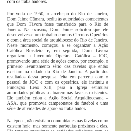
com os trabalhadores.
Por volta de 1950, o arcebispo do Rio de Janeiro,
Dom Jaime Câmara, pediu às autoridades competentes
que Dom Távora fosse transferido para o Rio de
Janeiro. Na ocasião, Dom Jaime solicitou que ele
desenvolvesse um trabalho com os Círculos Operários
e com a área social da arquidiocese do Rio de Janeiro.
Neste momento, começou a se organizar a Ação
Católica Brasileira e, em seguida, Dom Távora
organizou a Juventude Operária Católica – JOC,
promovendo uma série de ações como, por exemplo, o
primeiro levantamento sério das favelas que então
existiam na cidade do Rio de Janeiro. A partir dos
resultados dessa pesquisa feita em parceria com o
pessoal da JOC e com os operários, ele instituiu a
Fundação Leão XIII, para a Igreja estimular
autoridades públicas a atuarem nas favelas existentes.
Ele também criou a Ação Social Arquidiocesana –
ASA, que promovia campeonatos de futebol e uma
série de atividades de apoio ao trabalhador.
Na época, não existiam comunidades nas favelas como
existem hoje, mas somente paróquias próximas a elas.