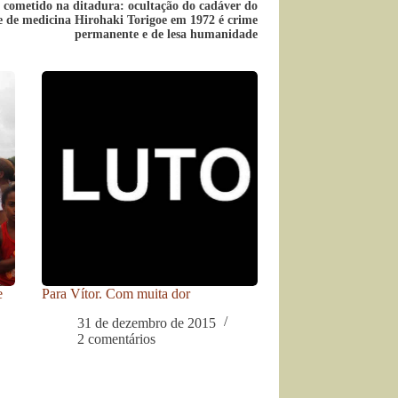
 cometido na ditadura: ocultação do cadáver do
e de medicina Hirohaki Torigoe em 1972 é crime
permanente e de lesa humanidade
e
Para Vítor. Com muita dor
31 de dezembro de 2015
2 comentários