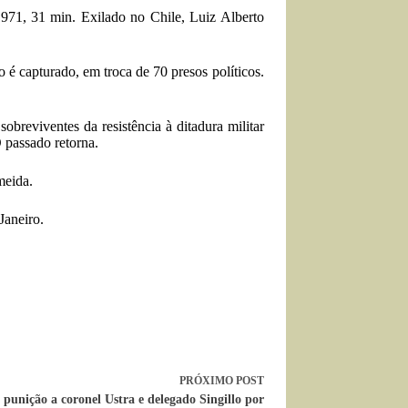
1971, 31 min. Exilado no Chile, Luiz Alberto
 é capturado, em troca de 70 presos políticos.
o­breviventes da resistência à ditadura militar
O passado retorna.
meida.
Janeiro.
PRÓXIMO
POST
punição a coronel Ustra e delegado Singillo por