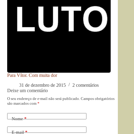
Para Vítor. Com muita dor
31 de dezembro de 2015
2 comentários
Deixe um comentário
O seu endereço de e-mail não será publicado.
Campos obrigatórios
são marcados com
*
Nome
*
E-mail
*