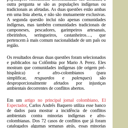
outra pergunta se são as populações indígenas ou
tradicionais as afetadas. As duas questões estão ambas
em uma lista aberta, e não são mutuamente exclusivas.
A segunda questão inclui não apenas comunidades
indígenas, mas também comunidades tradicionais de
camponeses, pescadores, garimpeiros artesanais,
ribeirinhos, seringueiros, castanheiros…, que
pertencem à mais comum nacionalidade de um país ou
região.
Os resultados dessas duas questões foram selecionados
e publicados na Colômbia por Mario A Perez. Eles
mostram que comunidades indígenas (de origem pré-
hispânica) e afro-colombianos (para
simplificar,
resguardos
e
palenques
) são
desproporcionalmente afetados por injustiças
ambientais decorrentes de conflitos abertos.
Em um
artigo no principal jornal colombiano, El
Espectador
, Carlos Andrés Baquero utiliza esse banco
de dados para mostrar a incidência de conflitos
ambientais contra minorias indígenas e afro-
colombianas. Dos 72 casos de conflitos que já foram
catalogados algumas semanas atrás, essas minorias