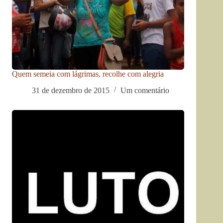
Quem semeia com lágrimas, recolhe com alegria
31 de dezembro de 2015
Um comentário