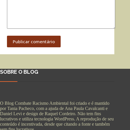
Publicar comentário
SOBRE O BLOG
O Blog Combate Racismo Ambiental foi criado e é mantido
por Tania Pacheco, com a ajuda de Ana Paula Cavalcanti e
Daniel Levi e design de Raquel Cordeiro. Não tem fins
lucrativos e utiliza tecnologia WordPress. A reprodução de seu
conteúdo é incentivada, desde que citando a fonte e também
sem fins lucrativos.