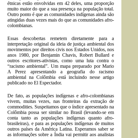
étnicas estão envolvidas em 42 deles, uma proporção
muito maior do que a sua presença na população total.
Outro ponto é que as comunidades indígenas ainda são
atingidas duas vezes mais do que as comunidades afro-
colombianas.
Essas descobertas remetem diretamente para a
interpretação original da ideia de justiça ambiental dos
movimentos por direitos civis nos Estados Unidos, nos
anos 1980, por Benjamin Chavis, Robert Bullard e
outros escritores-ativistas, como uma luta contra o
“racismo ambiental”. Um mapa preparado por Mario
A Perez apresentando a geografia do racismo
ambiental na Colômbia está incluindo nesse artigo
publicado no El Espectador.
De fato, as populações indígenas e afro-colombianas
vivem, muitas vezes, nas fronteiras da extração de
commodities. Suspeitamos que o índice apresentado na
Colômbia possa ser similar no Brasil (levando-se em
conta tanto as populações indígenas quanto afro-
brasileiras), e para as populações indígenas de muitos
outros países da América Latina. Esperamos saber se
as informações sobre a Índia vai permitir aos analistas