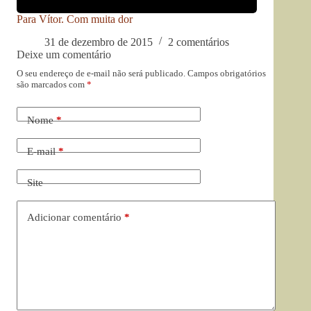
Para Vítor. Com muita dor
31 de dezembro de 2015
2 comentários
Deixe um comentário
O seu endereço de e-mail não será publicado.
Campos obrigatórios
são marcados com
*
Nome
*
E-mail
*
Site
Adicionar comentário
*