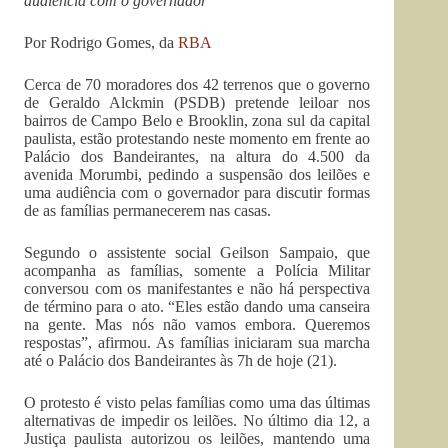
audiência com o governador
Por Rodrigo Gomes, da
RBA
Cerca de 70 moradores dos 42 terrenos que o governo
de Geraldo Alckmin (PSDB) pretende leiloar nos
bairros de Campo Belo e Brooklin, zona sul da capital
paulista, estão protestando neste momento em frente ao
Palácio dos Bandeirantes, na altura do 4.500 da
avenida Morumbi, pedindo a suspensão dos leilões e
uma audiência com o governador para discutir formas
de as famílias permanecerem nas casas.
Segundo o assistente social Geilson Sampaio, que
acompanha as famílias, somente a Polícia Militar
conversou com os manifestantes e não há perspectiva
de término para o ato. “Eles estão dando uma canseira
na gente. Mas nós não vamos embora. Queremos
respostas”, afirmou. As famílias iniciaram sua marcha
até o Palácio dos Bandeirantes às 7h de hoje (21).
O protesto é visto pelas famílias como uma das últimas
alternativas de impedir os leilões. No último dia 12, a
Justiça paulista autorizou os leilões, mantendo uma