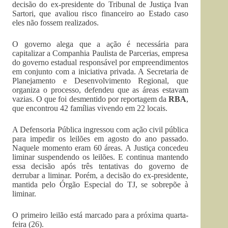
decisão do ex-presidente do Tribunal de Justiça Ivan
Sartori, que avaliou risco financeiro ao Estado caso
eles não fossem realizados.
O governo alega que a ação é necessária para
capitalizar a Companhia Paulista de Parcerias, empresa
do governo estadual responsável por empreendimentos
em conjunto com a iniciativa privada. A Secretaria de
Planejamento e Desenvolvimento Regional, que
organiza o processo, defendeu que as áreas estavam
vazias. O que foi desmentido por reportagem da
RBA
,
que encontrou 42 famílias vivendo em 22 locais.
A Defensoria Pública ingressou com ação civil pública
para impedir os leilões em agosto do ano passado.
Naquele momento eram 60 áreas. A Justiça concedeu
liminar suspendendo os leilões. E continua mantendo
essa decisão após três tentativas do governo de
derrubar a liminar. Porém, a decisão do ex-presidente,
mantida pelo Órgão Especial do TJ, se sobrepõe à
liminar.
O primeiro leilão está marcado para a próxima quarta-
feira (26).