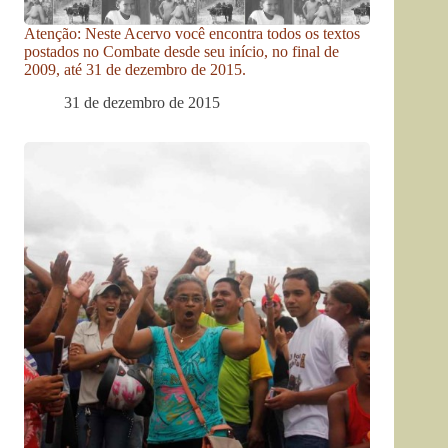
Atenção: Neste Acervo você encontra todos os textos
postados no Combate desde seu início, no final de
2009, até 31 de dezembro de 2015.
31 de dezembro de 2015