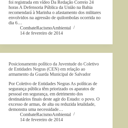
foi registrada em vídeo Da Redação Correio 24
horas A Defensoria Pública da União na Bahia
recomendará à Marinha o afastamento dos militares
envolvidos na agressão de quilombolas ocorrida no
dia 6…
CombateRacismoAmbiental
14 de fevereiro de 2014
Posicionamento político da Juventude do Coletivo
de Entidades Negras (CEN) em relação ao
armamento da Guarda Municipal de Salvador
Por Coletivo de Entidades Negras As políticas de
segurança pública têm priorizado os aparatos de
pessoal em segurança, em detrimento dos
destinatários finais deste agir do Estado: o povo. O
excesso de armas, de alta ou reduzida letalidade,
demonstra uma necessidade…
CombateRacismoAmbiental
14 de fevereiro de 2014