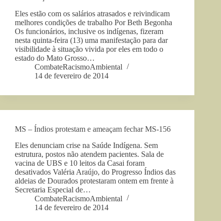
Eles estão com os salários atrasados e reivindicam
melhores condições de trabalho Por Beth Begonha
Os funcionários, inclusive os indígenas, fizeram
nesta quinta-feira (13) uma manifestação para dar
visibilidade à situação vivida por eles em todo o
estado do Mato Grosso…
CombateRacismoAmbiental
14 de fevereiro de 2014
MS – Índios protestam e ameaçam fechar MS-156
Eles denunciam crise na Saúde Indígena. Sem
estrutura, postos não atendem pacientes. Sala de
vacina de UBS e 10 leitos da Casai foram
desativados Valéria Araújo, do Progresso Índios das
aldeias de Dourados protestaram ontem em frente à
Secretaria Especial de…
CombateRacismoAmbiental
14 de fevereiro de 2014