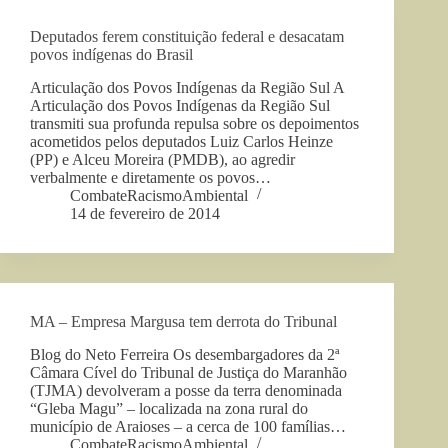
Deputados ferem constituição federal e desacatam
povos indígenas do Brasil
Articulação dos Povos Indígenas da Região Sul A
Articulação dos Povos Indígenas da Região Sul
transmiti sua profunda repulsa sobre os depoimentos
acometidos pelos deputados Luiz Carlos Heinze
(PP) e Alceu Moreira (PMDB), ao agredir
verbalmente e diretamente os povos…
CombateRacismoAmbiental
14 de fevereiro de 2014
MA – Empresa Margusa tem derrota do Tribunal
Blog do Neto Ferreira Os desembargadores da 2ª
Câmara Cível do Tribunal de Justiça do Maranhão
(TJMA) devolveram a posse da terra denominada
“Gleba Magu” – localizada na zona rural do
município de Araioses – a cerca de 100 famílias…
CombateRacismoAmbiental