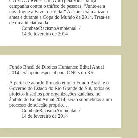
CONIC A Rede “Um Grito pela Vida” lança
campanha contra o tráfico de pessoas: “Junte-se a
nós. Jogue a Favor da Vida!” A ação será realizada
antes e durante a Copa do Mundo de 2014. Trata-se
de uma iniciativa da…
CombateRacismoAmbiental
14 de fevereiro de 2014
Fundo Brasil de Direitos Humanos: Edital Anual
2014 terá apoio especial para ONGs do RS
A partir de acordo firmado entre o Fundo Brasil e o
Governo do Estado do Rio Grande do Sul, todos os
projetos inscritos por organizações gaúchas, no
âmbito do Edital Anual 2014, serão submetidos a um
processo de seleção próprio.…
CombateRacismoAmbiental
14 de fevereiro de 2014