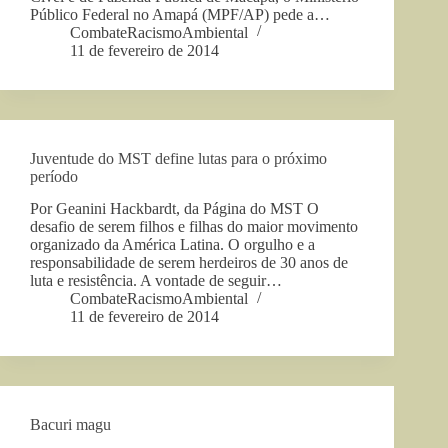
Público Federal no Amapá (MPF/AP) pede a…
CombateRacismoAmbiental
11 de fevereiro de 2014
Juventude do MST define lutas para o próximo
período
Por Geanini Hackbardt, da Página do MST O
desafio de serem filhos e filhas do maior movimento
organizado da América Latina. O orgulho e a
responsabilidade de serem herdeiros de 30 anos de
luta e resistência. A vontade de seguir…
CombateRacismoAmbiental
11 de fevereiro de 2014
Bacuri magu