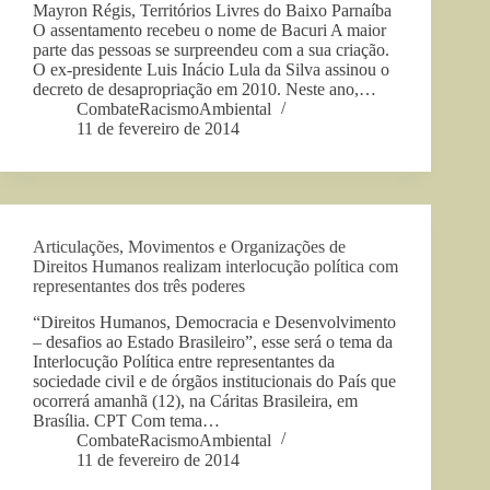
Mayron Régis, Territórios Livres do Baixo Parnaíba
O assentamento recebeu o nome de Bacuri A maior
parte das pessoas se surpreendeu com a sua criação.
O ex-presidente Luis Inácio Lula da Silva assinou o
decreto de desapropriação em 2010. Neste ano,…
CombateRacismoAmbiental
11 de fevereiro de 2014
Articulações, Movimentos e Organizações de
Direitos Humanos realizam interlocução política com
representantes dos três poderes
“Direitos Humanos, Democracia e Desenvolvimento
– desafios ao Estado Brasileiro”, esse será o tema da
Interlocução Política entre representantes da
sociedade civil e de órgãos institucionais do País que
ocorrerá amanhã (12), na Cáritas Brasileira, em
Brasília. CPT Com tema…
CombateRacismoAmbiental
11 de fevereiro de 2014