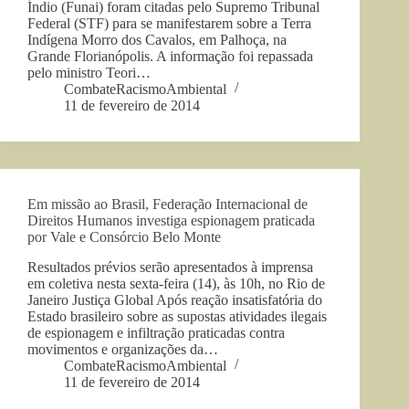
Índio (Funai) foram citadas pelo Supremo Tribunal
Federal (STF) para se manifestarem sobre a Terra
Indígena Morro dos Cavalos, em Palhoça, na
Grande Florianópolis. A informação foi repassada
pelo ministro Teori…
CombateRacismoAmbiental
11 de fevereiro de 2014
Em missão ao Brasil, Federação Internacional de
Direitos Humanos investiga espionagem praticada
por Vale e Consórcio Belo Monte
Resultados prévios serão apresentados à imprensa
em coletiva nesta sexta-feira (14), às 10h, no Rio de
Janeiro Justiça Global Após reação insatisfatória do
Estado brasileiro sobre as supostas atividades ilegais
de espionagem e infiltração praticadas contra
movimentos e organizações da…
CombateRacismoAmbiental
11 de fevereiro de 2014