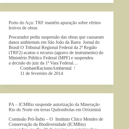
Porto do Açu: TRF mantém apuração sobre efeitos
lesivos de obras
Procurador pediu suspensão das obras que causaram
danos ambientais em São João da Barra Jornal do
Brasil O Tribunal Regional Federal da 2ª Região
(TRF2) acatou o recurso (agravo de instrumento) do
Ministério Público Federal (MPF) e suspendeu
a decisão do juiz da 1ª Vara Federal…
CombateRacismoAmbiental
11 de fevereiro de 2014
PA – ICMBio suspende autorização da Mineração
Rio do Norte em terras Quilombolas em Oriximiná
Comissão Pró-Índio – O Instituto Chico Mendes de
Conservação da Biodiversidade (ICMBio)