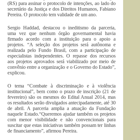
(RS) para assinar o protocolo de intenções, ao lado do
secretário da Justiça e dos Direitos Humanos, Fabiano
Pereira. O protocolo tem validade de um ano.
Sergio Haddad, destacou o ineditismo da parceria,
uma vez que nenhum órgão governamental havia
firmado acordo com a instituição para o apoio a
projetos. “A seleção dos projetos será autônoma e
realizada pelo Fundo Brasil, com a participação de
especialistas independentes. O repasse dos recursos
aos projetos aprovados será viabilizado por meio de
convênio entre a organização e o Governo do Estado”,
explicou.
O tema “Combate à discriminação e à violência
institucional”, bem como o prazo de inscrição (21 de
fevereiro) são os mesmos do Edital Anual 2014, mas
os resultados serão divulgados antecipadamente, até 30
de abril. A parceria amplia a atuação da Fundação
naquele Estado.“Queremos ajudar também os projetos
com menor visibilidade e não convencionais para
suscitar que estas iniciativas também possam ter linhas
de financiamento”, afirmou Pereira.