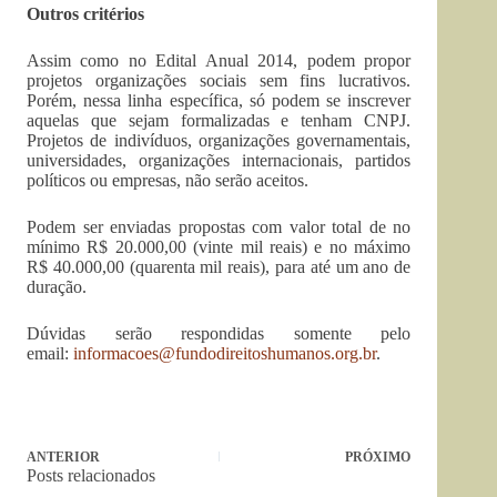
Outros critérios
Assim como no Edital Anual 2014, podem propor
projetos organizações sociais sem fins lucrativos.
Porém, nessa linha específica, só podem se inscrever
aquelas que sejam formalizadas e tenham CNPJ.
Projetos de indivíduos, organizações governamentais,
universidades, organizações internacionais, partidos
políticos ou empresas, não serão aceitos.
Podem ser enviadas propostas com valor total de no
mínimo R$ 20.000,00 (vinte mil reais) e no máximo
R$ 40.000,00 (quarenta mil reais), para até um ano de
duração.
Dúvidas serão respondidas somente pelo
email:
informacoes@fundodireitoshumanos.org.br
.
ANTERIOR
PRÓXIMO
Posts relacionados