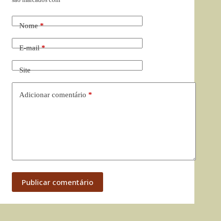
Nome
*
E-mail
*
Site
Adicionar comentário
*
Publicar comentário