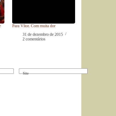
e
Para Vítor. Com muita dor
31 de dezembro de 2015
2 comentários
Site