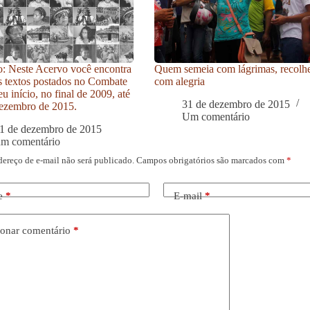
: Neste Acervo você encontra
Quem semeia com lágrimas, recolh
s textos postados no Combate
com alegria
u início, no final de 2009, até
31 de dezembro de 2015
ezembro de 2015.
Um comentário
1 de dezembro de 2015
um comentário
dereço de e-mail não será publicado.
Campos obrigatórios são marcados com
*
e
*
E-mail
*
onar comentário
*