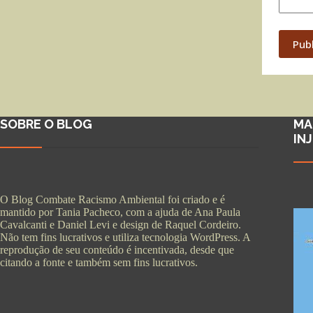
Pub
SOBRE O BLOG
MA
IN
O Blog Combate Racismo Ambiental foi criado e é
mantido por Tania Pacheco, com a ajuda de Ana Paula
Cavalcanti e Daniel Levi e design de Raquel Cordeiro.
Não tem fins lucrativos e utiliza tecnologia WordPress. A
reprodução de seu conteúdo é incentivada, desde que
citando a fonte e também sem fins lucrativos.