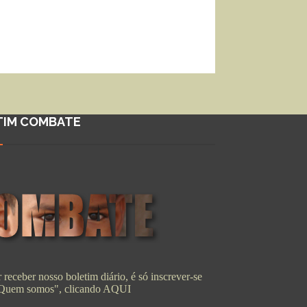
TIM COMBATE
 receber nosso boletim diário, é só inscrever-se
"Quem somos", clicando
AQUI