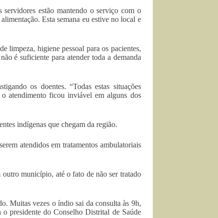
os servidores estão mantendo o serviço com o
 alimentação. Esta semana eu estive no local e
e limpeza, higiene pessoal para os pacientes,
 não é suficiente para atender toda a demanda
stigando os doentes. “Todas estas situações
 atendimento ficou inviável em alguns dos
ientes indígenas que chegam da região.
 serem atendidos em tratamentos ambulatoriais
utro município, até o fato de não ser tratado
o. Muitas vezes o índio sai da consulta às 9h,
a o presidente do Conselho Distrital de Saúde