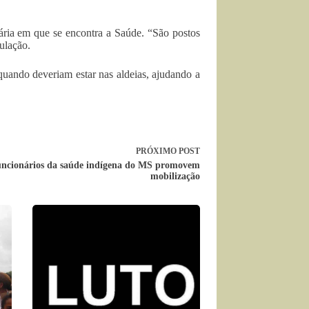
ária em que se encontra a Saúde. “São postos
ulação.
quando deveriam estar nas aldeias, ajudando a
PRÓXIMO
POST
ncionários da saúde indígena do MS promovem
mobilização