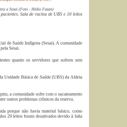
tra a Sesai (Foto : Hédio Fazan)
pacientes. Sala de vacina de UBS e 10 leitos
ecial de Saúde Indígena (Sesai). A comunidade
pela Sesai.
ientes quanto os servidores que sofrem sem
o da Unidade Básica de Saúde (UBS) da Aldeia
apiru, a comunidade sofre com o sucateamento
entre outros problemas crônicos da reserva.
ada porque não havia material básico, como
os 29 leitos foram desativados devido à falta