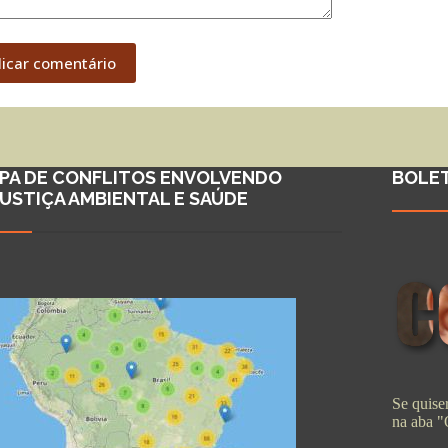
licar comentário
PA DE CONFLITOS ENVOLVENDO
BOLE
JUSTIÇA AMBIENTAL E SAÚDE
Se quiser
na aba 