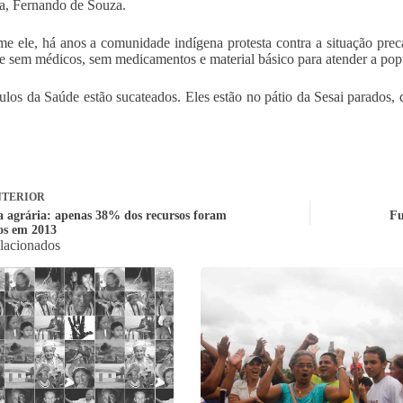
a, Fernando de Souza.
e ele, há anos a comunidade indígena protesta contra a situação prec
e sem médicos, sem medicamentos e material básico para atender a pop
ulos da Saúde estão sucateados. Eles estão no pátio da Sesai parados, 
TERIOR
 agrária: apenas 38% dos recursos foram
Fu
dos em 2013
elacionados