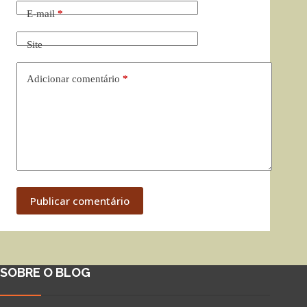
E-mail
*
Site
Adicionar comentário
*
Publicar comentário
SOBRE O BLOG