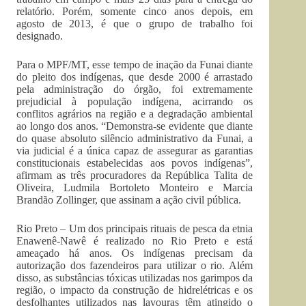
relatório. Porém, somente cinco anos depois, em
agosto de 2013, é que o grupo de trabalho foi
designado.
Para o MPF/MT, esse tempo de inação da Funai diante
do pleito dos indígenas, que desde 2000 é arrastado
pela administração do órgão, foi extremamente
prejudicial à população indígena, acirrando os
conflitos agrários na região e a degradação ambiental
ao longo dos anos. “Demonstra-se evidente que diante
do quase absoluto silêncio administrativo da Funai, a
via judicial é a única capaz de assegurar as garantias
constitucionais estabelecidas aos povos indígenas”,
afirmam as três procuradores da República Talita de
Oliveira, Ludmila Bortoleto Monteiro e Marcia
Brandão Zollinger, que assinam a ação civil pública.
Rio Preto – Um dos principais rituais de pesca da etnia
Enawenê-Nawê é realizado no Rio Preto e está
ameaçado há anos. Os indígenas precisam da
autorização dos fazendeiros para utilizar o rio. Além
disso, as substâncias tóxicas utilizadas nos garimpos da
região, o impacto da construção de hidrelétricas e os
desfolhantes utilizados nas lavouras têm atingido o