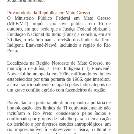
Judiciária de Juína.
Procuradoria da República em Mato Grosso
O Ministério Público Federal em Mato Grosso
(MPF/MT) propôs ação civil pública, em 16 de
outubro, em que pede que a Justiça Federal obrigue a
Fundação Nacional do Índio (Funai) a concluir, em até
30 dias, o relatório para a revisão dos limites da Terra
Indígena Enawenê-Nawê, incluindo a região do Rio
Preto.
Localizada na Região Noroeste de Mato Grosso, no
município de Juína, a Terra Indígena (TI) Enawenê-
Nawê foi homologada em 1996, ratificando os limites
estabelecidos por uma portaria de 1986, que interditou
a área tradicionalmente ocupada pelos índios depois de
um grave conflito agrário com fazendeiros da região.
Porém, tanto a portaria interditória quanto a portaria de
homologação dos limites da TI equivocadamente não
incluíram o Rio Preto, considerado pelos índios e
confirmado por grupos de trabalho para a demarcação
do território e por diversos estudos antropológicos, um
rio imprescindível à sobrevivência física, cultural e