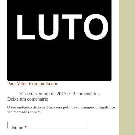
Para Vítor. Com muita dor
31 de dezembro de 2015
2 comentários
Deixe um comentário
O seu endereço de e-mail não será publicado.
Campos obrigatórios
são marcados com
*
Nome
*