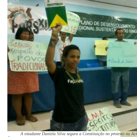
A estudante Daniela Silva segura a Constituição no protesto na Ac