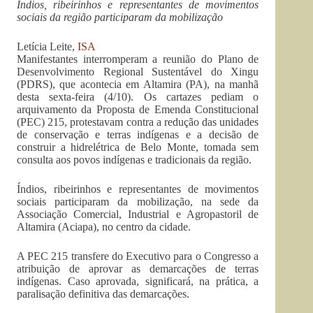
Índios, ribeirinhos e representantes de movimentos
sociais da região participaram da mobilização
Letícia Leite,
ISA
Manifestantes interromperam a reunião do Plano de
Desenvolvimento Regional Sustentável do Xingu
(PDRS), que acontecia em Altamira (PA), na manhã
desta sexta-feira (4/10). Os cartazes pediam o
arquivamento da Proposta de Emenda Constitucional
(PEC) 215, protestavam contra a redução das unidades
de conservação e terras indígenas e a decisão de
construir a hidrelétrica de Belo Monte, tomada sem
consulta aos povos indígenas e tradicionais da região.
Índios, ribeirinhos e representantes de movimentos
sociais participaram da mobilização, na sede da
Associação Comercial, Industrial e Agropastoril de
Altamira (Aciapa), no centro da cidade.
A PEC 215 transfere do Executivo para o Congresso a
atribuição de aprovar as demarcações de terras
indígenas. Caso aprovada, significará, na prática, a
paralisação definitiva das demarcações.