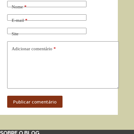
Nome
*
E-mail
*
Site
Adicionar comentário
*
Publicar comentário
SOBRE O BLOG