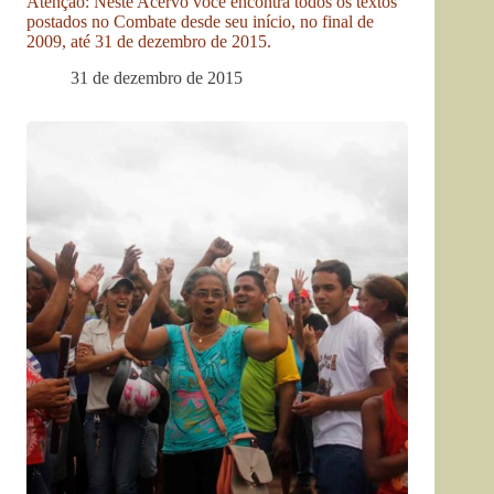
Atenção: Neste Acervo você encontra todos os textos
postados no Combate desde seu início, no final de
2009, até 31 de dezembro de 2015.
31 de dezembro de 2015