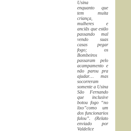
Usina
enquanto que
tem muita
criança,
mulheres e
anciãs que estão
passando mal
vendo suas
casas pegar
fogo; os
Bombeiros
passaram pelo
acampamento e
não parou pra
ajudar… mas
socorreram
somente a Usina
São Fernando
que inclusive
botou fogo “no
lixo”como um
dos funcionarios
falou”. (Relato
enviado por
Valdelice