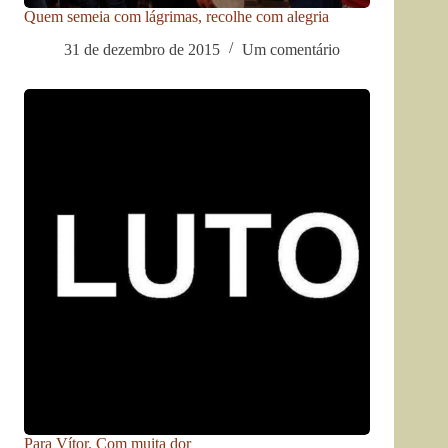
Quem semeia com lágrimas, recolhe com alegria
31 de dezembro de 2015
Um comentário
Para Vítor. Com muita dor