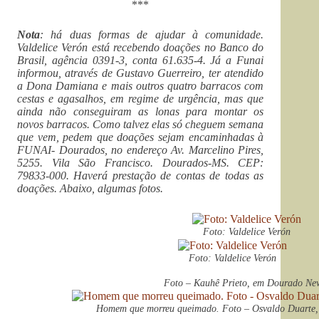
***
Nota
: há duas formas de ajudar à comunidade.
Valdelice Verón está recebendo doações no Banco do
Brasil, agência 0391-3, conta 61.635-4. Já a Funai
informou, através de Gustavo Guerreiro, ter atendido
a Dona Damiana e mais outros quatro barracos com
cestas e agasalhos, em regime de urgência, mas que
ainda não conseguiram as lonas para montar os
novos barracos. Como talvez elas só cheguem semana
que vem, pedem que doações sejam encaminhadas à
FUNAI- Dourados, no endereço Av. Marcelino Pires,
5255. Vila São Francisco. Dourados-MS. CEP:
79833-000. Haverá prestação de contas de todas as
doações. Abaixo, algumas fotos.
Foto: Valdelice Verón
Foto: Valdelice Verón
Foto – Kauhê Prieto, em Dourado Ne
Homem que morreu queimado. Foto – Osvaldo Duarte