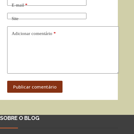
E-mail
*
Site
Adicionar comentário
*
Publicar comentário
SOBRE O BLOG