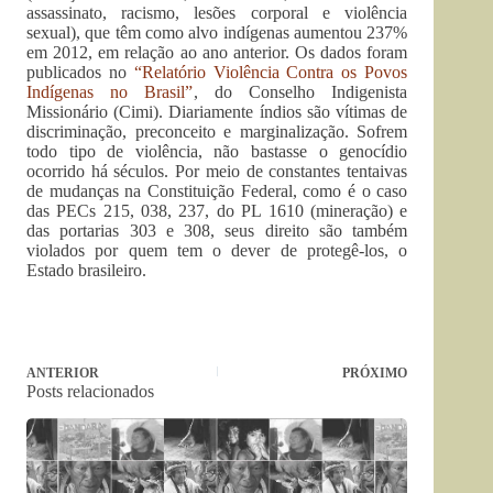
assassinato, racismo, lesões corporal e violência
sexual), que têm como alvo indígenas aumentou 237%
em 2012, em relação ao ano anterior. Os dados foram
publicados no
“Relatório Violência Contra os Povos
Indígenas no Brasil”
, do Conselho Indigenista
Missionário (Cimi). Diariamente índios são vítimas de
discriminação, preconceito e marginalização. Sofrem
todo tipo de violência, não bastasse o genocídio
ocorrido há séculos. Por meio de constantes tentaivas
de mudanças na Constituição Federal, como é o caso
das PECs 215, 038, 237, do PL 1610 (mineração) e
das portarias 303 e 308, seus direito são também
violados por quem tem o dever de protegê-los, o
Estado brasileiro.
ANTERIOR
PRÓXIMO
Posts relacionados