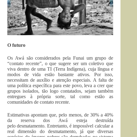
O futuro
Os Awá são considerados pela Funai um grupo de
“contato recente”, o que sugere ser um coletivo que
viva dentro de uma TI (Terra Indígena), cuja língua e
modos de vida estão bastante ativos. Por isso,
necessitam de auxílio e atenção especiais. A falta de
uma política específica para este povo, leva a crer que
grupos isolados, tão logo contatados, sejam também
entregues à própria sorte, tal como estão as
comunidades de contato recente.
Estimativas apontam que, pelo menos, de 30% a 40%
da reserva dos Awá esteja destruída
pelo desmatamento. Entretanto, é impossível calcular a
real dimensão do desmatamento, já que diversas
espécies de árvores nobres são derrubadas no sistema