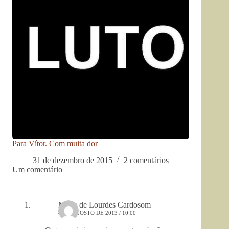
Para Vítor. Com muita dor
31 de dezembro de 2015
2 comentários
Um comentário
Maria de Lourdes Cardosom
8 DE AGOSTO DE 2013 / 10:00