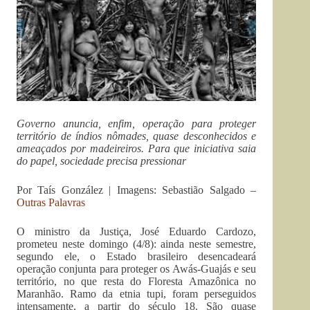
Governo anuncia, enfim, operação para proteger
território de índios nômades, quase desconhecidos e
ameaçados por madeireiros. Para que iniciativa saia
do papel, sociedade precisa pressionar
Por Taís González | Imagens: Sebastião Salgado –
Outras Palavras
O ministro da Justiça, José Eduardo Cardozo,
prometeu neste domingo (4/8): ainda neste semestre,
segundo ele, o Estado brasileiro desencadeará
operação conjunta para proteger os Awás-Guajás e seu
território, no que resta do Floresta Amazônica no
Maranhão. Ramo da etnia tupi, foram perseguidos
intensamente, a partir do século 18. São quase