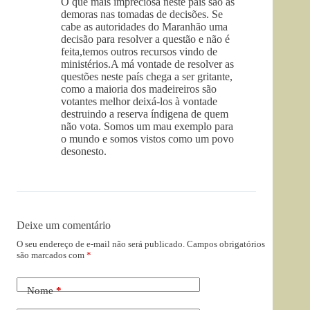
O que mais impreciosa neste país são as
demoras nas tomadas de decisões. Se
cabe as autoridades do Maranhão uma
decisão para resolver a questão e não é
feita,temos outros recursos vindo de
ministérios.A má vontade de resolver as
questões neste país chega a ser gritante,
como a maioria dos madeireiros são
votantes melhor deixá-los à vontade
destruindo a reserva índigena de quem
não vota. Somos um mau exemplo para
o mundo e somos vistos como um povo
desonesto.
Deixe um comentário
O seu endereço de e-mail não será publicado.
Campos obrigatórios
são marcados com
*
Nome
*