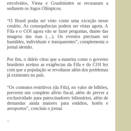
envolvidos, Viena e Graubünden se recusaram a
sediarem os Jogos Olímpicos.
“O Brasil podia ser visto como uma exceção nesse
cenário. As consequências podem ser vistas agora. A
Fifa e o COI agora vão se fazer perguntas, diante das
imagens das ruas (…). Os eventos precisam ser
humildes, individuais e transparentes”, complementa o
jornal alemão.
Por fim, o diário citou que a maneira como o governo
brasileiro aceitou as exigências da Fifa e do COI fez
com que a população se revoltasse além dos problemas
já existentes no país.
“Os contratos restritivos (da Fifa), no valor de bilhões,
preveem um completo alívio fiscal, além de prever a
exclusividade para patrocinadores bilionários, além de
demandas ainda maiores para estádios, hotéis e
aeroportos”, concluiu o jornal.
–