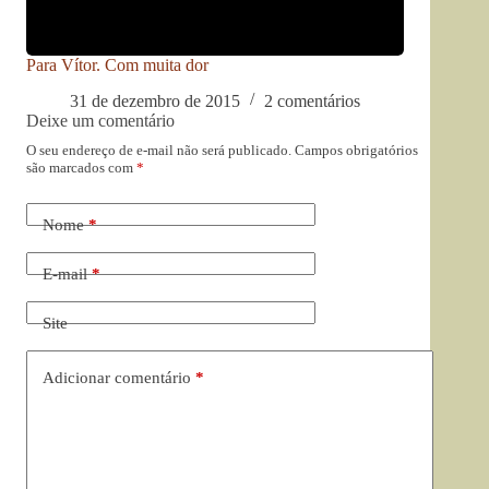
Para Vítor. Com muita dor
31 de dezembro de 2015
2 comentários
Deixe um comentário
O seu endereço de e-mail não será publicado.
Campos obrigatórios
são marcados com
*
Nome
*
E-mail
*
Site
Adicionar comentário
*