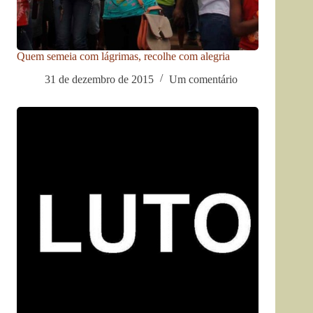
Quem semeia com lágrimas, recolhe com alegria
31 de dezembro de 2015
Um comentário