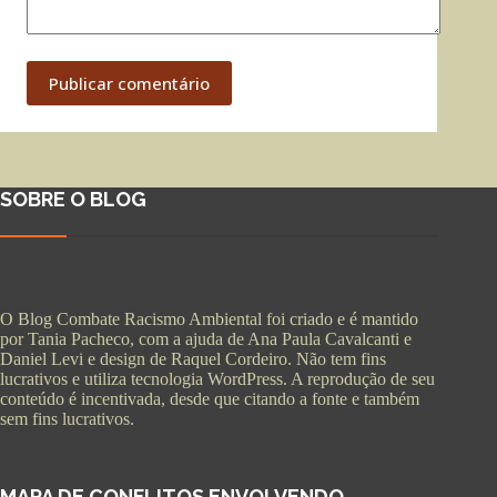
Publicar comentário
SOBRE O BLOG
O Blog Combate Racismo Ambiental foi criado e é mantido
por Tania Pacheco, com a ajuda de Ana Paula Cavalcanti e
Daniel Levi e design de Raquel Cordeiro. Não tem fins
lucrativos e utiliza tecnologia WordPress. A reprodução de seu
conteúdo é incentivada, desde que citando a fonte e também
sem fins lucrativos.
MAPA DE CONFLITOS ENVOLVENDO