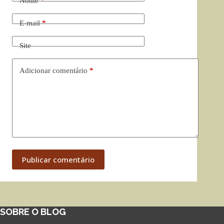
Nome
*
E-mail
*
Site
Adicionar comentário
*
Publicar comentário
SOBRE O BLOG