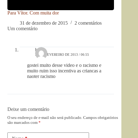
Para Vítor. Com muita dor
31 de dezembro de 2015
2 comentários
Um comentário
bruna
26 DE FEVEREIRO DE 2013 / 06:55
gostei muito desse video e o racismo e
muito ruim isso incentiva as criancas a
naoter racismo
Deixe um comentário
O seu endereço de e-mail não será publicado.
Campos obrigatórios
são marcados com
*