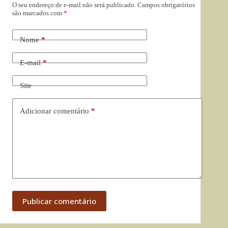
O seu endereço de e-mail não será publicado.
Campos obrigatórios
são marcados com
*
Nome
*
E-mail
*
Site
Adicionar comentário
*
Publicar comentário