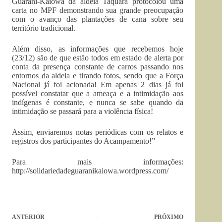
Guarani-Kaiowá da aldeia Taquara protocolou uma
carta no MPF demonstrando sua grande preocupação
com o avanço das plantações de cana sobre seu
território tradicional.
Além disso, as informações que recebemos hoje
(23/12) são de que estão todos em estado de alerta por
conta da presença constante de carros passando nos
entornos da aldeia e tirando fotos, sendo que a Força
Nacional já foi acionada! Em apenas 2 dias já foi
possível constatar que a ameaça e a intimidação aos
indígenas é constante, e nunca se sabe quando da
intimidação se passará para a violência física!
Assim, enviaremos notas periódicas com os relatos e
registros dos participantes do Acampamento!”
Para mais informações:
http://solidariedadeguaranikaiowa.wordpress.com/
ANTERIOR
PRÓXIMO