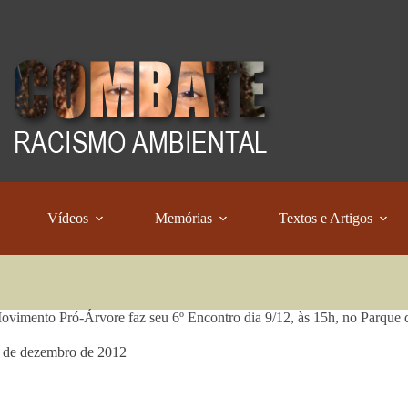
Vídeos
Memórias
Textos e Artigos
vimento Pró-Árvore faz seu 6º Encontro dia 9/12, às 15h, no Parque
 de dezembro de 2012