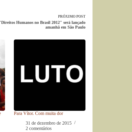
PRÓXIMO
POST
"Direitos Humanos no Brasil 2012" será lançado
amanhã em São Paulo
e
Para Vítor. Com muita dor
31 de dezembro de 2015
2 comentários