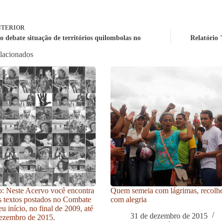
TERIOR
o debate situação de territórios quilombolas no
Relatório 
elacionados
: Neste Acervo você encontra
Quem semeia com lágrimas, recolh
s textos postados no Combate
com alegria
u início, no final de 2009, até
31 de dezembro de 2015
ezembro de 2015.