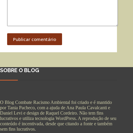
Publicar comentário
SOBRE O BLOG
O Blog Combate Racismo Ambiental foi criado e é mantido
por Tania Pacheco, com a ajuda de Ana Paula Cavalcanti e
Daniel Levi e design de Raquel Cordeiro. Não tem fins
lucrativos e utiliza tecnologia WordPress. A reprodução de seu
conteúdo é incentivada, desde que citando a fonte e também
sem fins lucrativos.