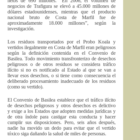
netos de 690 millones. “En 2006, el volumen de
negocios de Trafigura se elevó a 45.000 millones de
dólares estadounidenses, mientras que el producto
nacional bruto de Costa de Marfil fue de
aproximadamente 18.000 millones”, según la
investigación.
Los residuos transportados por el Probo Koala y
vertidos ilegalmente en Costa de Marfil eran peligrosos
según la definición contenida en el Convenio de
Basilea. Todo movimiento transfronterizo de desechos
peligrosos o de otros residuos se considera tráfico
ilícito si no es notificado al Estado al que se van a
llevar esos desechos, o si tiene como consecuencia el
deliberado procesamiento inadecuado de los residuos
(como su vertido).
El Convenio de Basilea establece que el tráfico ilícito
de desechos peligrosos y otros desechos es delictivo
y exige a los Estados que adopten medidas jurídicas y
de otra índole para castigar esta conducta y hacer
cumplir sus disposiciones. Pero, seis años después,
nadie ha movido un dedo para evitar que el vertido
tóxico siga dañando la salud de miles de personas.