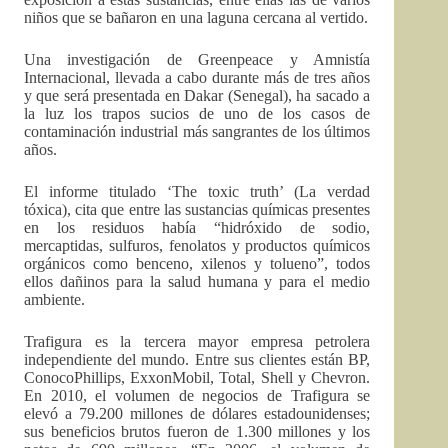
niños que se bañaron en una laguna cercana al vertido.
Una investigación de Greenpeace y Amnistía
Internacional, llevada a cabo durante más de tres años
y que será presentada en Dakar (Senegal), ha sacado a
la luz los trapos sucios de uno de los casos de
contaminación industrial más sangrantes de los últimos
años.
El informe titulado ‘The toxic truth’ (La verdad
tóxica), cita que entre las sustancias químicas presentes
en los residuos había “hidróxido de sodio,
mercaptidas, sulfuros, fenolatos y productos químicos
orgánicos como benceno, xilenos y tolueno”, todos
ellos dañinos para la salud humana y para el medio
ambiente.
Trafigura es la tercera mayor empresa petrolera
independiente del mundo. Entre sus clientes están BP,
ConocoPhillips, ExxonMobil, Total, Shell y Chevron.
En 2010, el volumen de negocios de Trafigura se
elevó a 79.200 millones de dólares estadounidenses;
sus beneficios brutos fueron de 1.300 millones y los