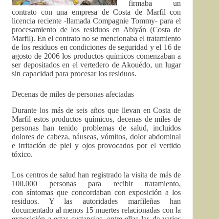
firmaba un
contrato con una empresa de Costa de Marfil con
licencia reciente -llamada Compagnie Tommy- para el
procesamiento de los residuos en Abiyán (Costa de
Marfil). En el contrato no se mencionaba el tratamiento
de los residuos en condiciones de seguridad y el 16 de
agosto de 2006 los productos químicos comenzaban a
ser depositados en el vertedero de Akouédo, un lugar
sin capacidad para procesar los residuos.
Decenas de miles de personas afectadas
Durante los más de seis años que llevan en Costa de
Marfil estos productos químicos, decenas de miles de
personas han tenido problemas de salud, incluidos
dolores de cabeza, náuseas, vómitos, dolor abdominal
e irritación de piel y ojos provocados por el vertido
tóxico.
Los centros de salud han registrado la visita de más de
100.000 personas para recibir tratamiento,
con síntomas que concordaban con exposición a los
residuos. Y las autoridades marfileñas han
documentado al menos 15 muertes relacionadas con la
exposición a estas sustancias, entre ellas las de varios