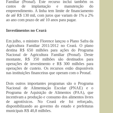
Familiar (Pronaf). Este recurso inclui também os
custos de implantação e manutenção do
empreendimento. A linha tem limite de financiamento
de até R$ 130 mil, com juros que variam de 1% a 2%
ao ano com prazo de até 10 anos para pagar.
Investimentos no Ceará
Em julho, o ministro Florence lançou o Plano Safra da
Agricultura Familiar 2011/2012 no Ceará. O plano
destina R$ 650 milhões para ações do Programa
Nacional de Agricultura Familiar (Pronaf). Deste
montante, R$ 350 milhões são destinados para
operações de investimento e R$ 300 milhões para
operações de custeio. Os recursos estão disponíveis
nas instituições financeiras que operam com o Pronaf.
Dois outros importantes programas são o Programa
Nacional de Alimentação Escolar (PNAE) e o
Programa de Aquisição de Alimentos (PAA), que
incentivam a produção e consumo dos alimentos livres
de agrotóxicos. No Ceará ele foi reforçado,
disponibilizando ao governo do estado e prefeituras
municipais R$ 40,8 milhões.