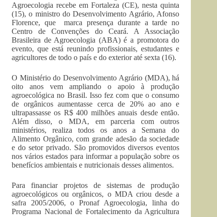
Agroecologia recebe em Fortaleza (CE), nesta quinta
(15), o ministro do Desenvolvimento Agrário, Afonso
Florence, que marca presença durante a tarde no
Centro de Convenções do Ceará. A Associação
Brasileira de Agroecologia (ABA) é a promotora do
evento, que está reunindo profissionais, estudantes e
agricultores de todo o país e do exterior até sexta (16).
O Ministério do Desenvolvimento Agrário (MDA), há
oito anos vem ampliando o apoio à produção
agroecológica no Brasil. Isso fez com que o consumo
de orgânicos aumentasse cerca de 20% ao ano e
ultrapassasse os R$ 400 milhões anuais desde então.
Além disso, o MDA, em parceria com outros
ministérios, realiza todos os anos a Semana do
Alimento Orgânico, com grande adesão da sociedade
e do setor privado. São promovidos diversos eventos
nos vários estados para informar a população sobre os
benefícios ambientais e nutricionais desses alimentos.
Para financiar projetos de sistemas de produção
agroecológicos ou orgânicos, o MDA criou desde a
safra 2005/2006, o Pronaf Agroecologia, linha do
Programa Nacional de Fortalecimento da Agricultura