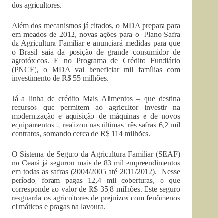
dos agricultores.
Além dos mecanismos já citados, o MDA prepara para
em meados de 2012, novas ações para o Plano Safra
da Agricultura Familiar e anunciará medidas para que
o Brasil saia da posição de grande consumidor de
agrotóxicos. E no Programa de Crédito Fundiário
(PNCF), o MDA vai beneficiar mil famílias com
investimento de R$ 55 milhões.
Já a linha de crédito Mais Alimentos – que destina
recursos que permitem ao agricultor investir na
modernização e aquisição de máquinas e de novos
equipamentos -, realizou nas últimas três safras 6,2 mil
contratos, somando cerca de R$ 114 milhões.
O Sistema de Seguro da Agricultura Familiar (SEAF)
no Ceará já segurou mais de 83 mil empreendimentos
em todas as safras (2004/2005 até 2011/2012). Nesse
período, foram pagas 12,4 mil coberturas, o que
corresponde ao valor de R$ 35,8 milhões. Este seguro
resguarda os agricultores de prejuízos com fenômenos
climáticos e pragas na lavoura.