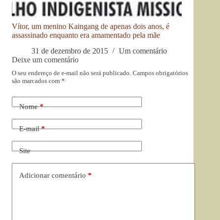
Vítor, um menino Kaingang de apenas dois anos, é
assassinado enquanto era amamentado pela mãe
31 de dezembro de 2015
Um comentário
Deixe um comentário
O seu endereço de e-mail não será publicado.
Campos obrigatórios
são marcados com
*
Nome
*
E-mail
*
Site
Adicionar comentário
*