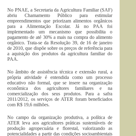
No PNAE, a Secretaria da Agricultura Familiar (SAF)
abriu Chamamento Público para estimular
empreendimentos que priorizam alimentos orgânicos
para a Alimentação Escolar. Já no PAA foi
implementado um mecanismo que possibilita o
pagamento de até 30% a mais na compra do alimento
orgânico. Trata-se da Resolução 39, de 16 de janeiro
de 2010, que dispõe sobre os preços de referência para
a aquisição dos produtos da agricultura familiar do
PAA.
No âmbito de assistência técnica e extensão rural, a
própria atividade é entendida como um processo
educativo não formal, que se insere na organização
econômica dos agricultores familiares e na
comercialização dos seus produtos. Para a safra
2011/2012, os serviços de ATER foram beneficiados
com R$ 19,6 milhões.
No campo da organização produtiva, a política de
ATER leva aos agricultores práticas sustentáveis de
produção agropecuária e florestal, valorizando as
potencialidades a partir das condições socioambientais