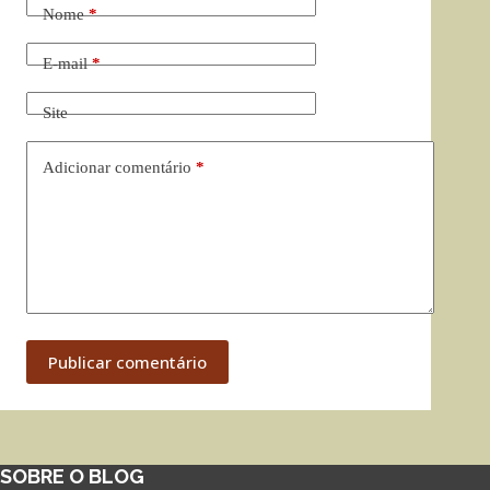
Nome
*
E-mail
*
Site
Adicionar comentário
*
Publicar comentário
SOBRE O BLOG