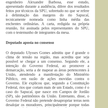
engenheiro Alexandre Barbosa, esse estudo,
apresentado durante a audiência, difere dos resultados
feitos por técnicos da SPU, sobretudo no que se refere
à delimitação das margens do rio Sapucaí,
tecnicamente nomeada como linha média das
enchentes ordinárias. A carta, redigida na própria
reunião, foi assinada pelos representantes do SPU,
com o testemunho de integrantes da mesa.
Deputado aposta no consenso
O deputado Ulysses Gomes admitiu que é grande o
clima de tensão na região, mas acredita que seja
possível se chegar a um consenso. Segundo ele, a
intenção do Governo Federal, ao promover a
demarcação, seria a de mapear as áreas pertencentes à
União, atendendo a manifestação do Ministério
Público, em razão de ações movidas contra o
Governo. Ele explicou que, segundo a Constituição
Federal, rios que cortam mais de um Estado, como é o
caso do Sapucaí, que nasce em Campos de Jordão
(SP), são patrimônios da União. Entretanto, disse, o
Governo Federal não pretende desapropriar terras nem
desalojar os moradores, principalmente porque todas