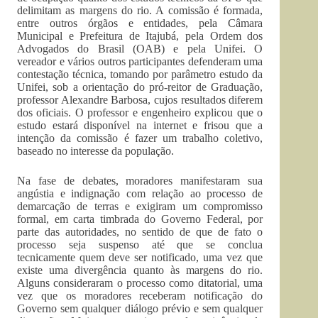
delimitam as margens do rio. A comissão é formada,
entre outros órgãos e entidades, pela Câmara
Municipal e Prefeitura de Itajubá, pela Ordem dos
Advogados do Brasil (OAB) e pela Unifei. O
vereador e vários outros participantes defenderam uma
contestação técnica, tomando por parâmetro estudo da
Unifei, sob a orientação do pró-reitor de Graduação,
professor Alexandre Barbosa, cujos resultados diferem
dos oficiais. O professor e engenheiro explicou que o
estudo estará disponível na internet e frisou que a
intenção da comissão é fazer um trabalho coletivo,
baseado no interesse da população.
Na fase de debates, moradores manifestaram sua
angústia e indignação com relação ao processo de
demarcação de terras e exigiram um compromisso
formal, em carta timbrada do Governo Federal, por
parte das autoridades, no sentido de que de fato o
processo seja suspenso até que se conclua
tecnicamente quem deve ser notificado, uma vez que
existe uma divergência quanto às margens do rio.
Alguns consideraram o processo como ditatorial, uma
vez que os moradores receberam notificação do
Governo sem qualquer diálogo prévio e sem qualquer