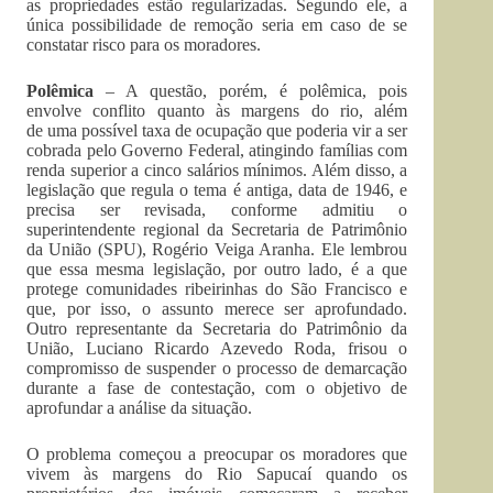
as propriedades estão regularizadas. Segundo ele, a
única possibilidade de remoção seria em caso de se
constatar risco para os moradores.
Polêmica
– A questão, porém, é polêmica, pois
envolve conflito quanto às margens do rio, além
de uma possível taxa de ocupação que poderia vir a ser
cobrada pelo Governo Federal, atingindo famílias com
renda superior a cinco salários mínimos. Além disso, a
legislação que regula o tema é antiga, data de 1946, e
precisa ser revisada, conforme admitiu o
superintendente regional da Secretaria de Patrimônio
da União (SPU), Rogério Veiga Aranha. Ele lembrou
que essa mesma legislação, por outro lado, é a que
protege comunidades ribeirinhas do São Francisco e
que, por isso, o assunto merece ser aprofundado.
Outro representante da Secretaria do Patrimônio da
União, Luciano Ricardo Azevedo Roda, frisou o
compromisso de suspender o processo de demarcação
durante a fase de contestação, com o objetivo de
aprofundar a análise da situação.
O problema começou a preocupar os moradores que
vivem às margens do Rio Sapucaí quando os