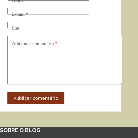
Nome
*
E-mail
*
Site
Adicionar comentário
*
Publicar comentário
SOBRE O BLOG