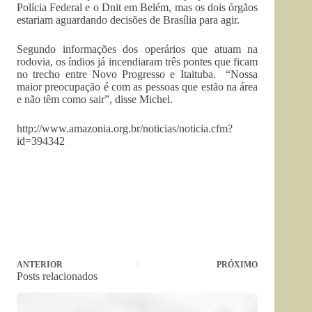
Polícia Federal e o Dnit em Belém, mas os dois órgãos
estariam aguardando decisões de Brasília para agir.
Segundo informações dos operários que atuam na
rodovia, os índios já incendiaram três pontes que ficam
no trecho entre Novo Progresso e Itaituba. “Nossa
maior preocupação é com as pessoas que estão na área
e não têm como sair”, disse Michel.
http://www.amazonia.org.br/noticias/noticia.cfm?
id=394342
ANTERIOR
PRÓXIMO
Posts relacionados