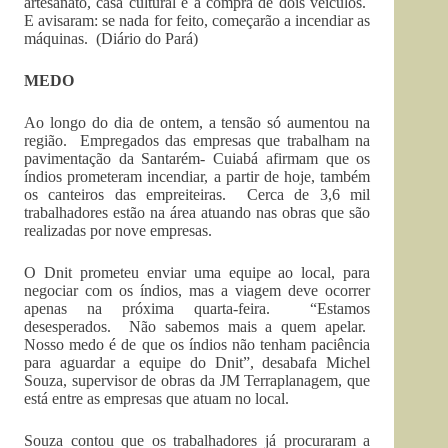
artesanato, casa cultural e a compra de dois veículos.
E avisaram: se nada for feito, começarão a incendiar as
máquinas. (Diário do Pará)
MEDO
Ao longo do dia de ontem, a tensão só aumentou na
região. Empregados das empresas que trabalham na
pavimentação da Santarém- Cuiabá afirmam que os
índios prometeram incendiar, a partir de hoje, também
os canteiros das empreiteiras. Cerca de 3,6 mil
trabalhadores estão na área atuando nas obras que são
realizadas por nove empresas.
O Dnit prometeu enviar uma equipe ao local, para
negociar com os índios, mas a viagem deve ocorrer
apenas na próxima quarta-feira. “Estamos
desesperados. Não sabemos mais a quem apelar.
Nosso medo é de que os índios não tenham paciência
para aguardar a equipe do Dnit”, desabafa Michel
Souza, supervisor de obras da JM Terraplanagem, que
está entre as empresas que atuam no local.
Souza contou que os trabalhadores já procuraram a