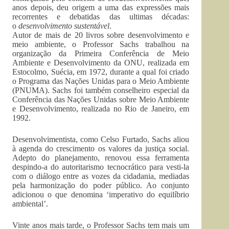
anos depois, deu origem a uma das expressões mais
recorrentes e debatidas das ultimas décadas:
o
desenvolvimento sustentável
.
Autor de mais de 20 livros sobre desenvolvimento e
meio ambiente, o Professor Sachs trabalhou na
organização da Primeira Conferência de Meio
Ambiente e Desenvolvimento da ONU, realizada em
Estocolmo, Suécia, em 1972, durante a qual foi criado
o Programa das Nações Unidas para o Meio Ambiente
(PNUMA). Sachs foi também conselheiro especial da
Conferência das Nações Unidas sobre Meio Ambiente
e Desenvolvimento, realizada no Rio de Janeiro, em
1992.
Desenvolvimentista, como Celso Furtado, Sachs aliou
à agenda do crescimento os valores da justiça social.
Adepto do planejamento, renovou essa ferramenta
despindo-a do autoritarismo tecnocrático para vesti-la
com o diálogo entre as vozes da cidadania, mediadas
pela harmonização do poder público. Ao conjunto
adicionou o que denomina ‘imperativo do equilíbrio
ambiental’.
Vinte anos mais tarde, o Professor Sachs tem mais um