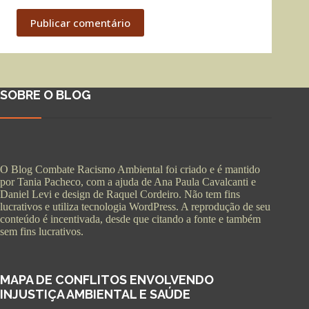
Publicar comentário
SOBRE O BLOG
O Blog Combate Racismo Ambiental foi criado e é mantido
por Tania Pacheco, com a ajuda de Ana Paula Cavalcanti e
Daniel Levi e design de Raquel Cordeiro. Não tem fins
lucrativos e utiliza tecnologia WordPress. A reprodução de seu
conteúdo é incentivada, desde que citando a fonte e também
sem fins lucrativos.
MAPA DE CONFLITOS ENVOLVENDO
INJUSTIÇA AMBIENTAL E SAÚDE