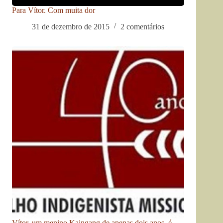
Para Vítor. Com muita dor
31 de dezembro de 2015
2 comentários
Vítor, um menino Kaingang de apenas dois anos, é