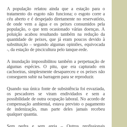
A população relatou ainda que a estação para o
tratamento do esgoto não funciona; o esgoto corre a
céu aberto e é despejado diretamente no reservatório,
de onde vem a água e os peixes consumidos pela
população, o que tem ocasionado várias doenças. A
poluição acabou resultando também na redução da
quantidade de peixes, que já eram poucos devido à
substituição – segundo algumas opiniões, equivocada
-, da estação de piscicultura pelo tanque-rede.
A inundação impossibilitou também a perpetuação de
algumas espécies. O pitu, que era capturado em
cachoeiras, simplesmente desapareceu e os peixes não
conseguem subir na barragem para se reproduzir.
Quando sua única fonte de subsistência foi esvaziada,
os pescadores se viram endividados e sem a
possibilidade de outra ocupação laboral. No acordo de
compensação ambiental, estava previsto o pagamento
de indenização, mas parte deles jamais recebeu
qualquer quantia.
Sem pedra e sem areia – Outros profissionais