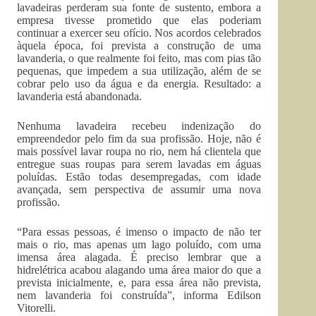
lavadeiras perderam sua fonte de sustento, embora a
empresa tivesse prometido que elas poderiam
continuar a exercer seu ofício. Nos acordos celebrados
àquela época, foi prevista a construção de uma
lavanderia, o que realmente foi feito, mas com pias tão
pequenas, que impedem a sua utilização, além de se
cobrar pelo uso da água e da energia. Resultado: a
lavanderia está abandonada.
Nenhuma lavadeira recebeu indenização do
empreendedor pelo fim da sua profissão. Hoje, não é
mais possível lavar roupa no rio, nem há clientela que
entregue suas roupas para serem lavadas em águas
poluídas. Estão todas desempregadas, com idade
avançada, sem perspectiva de assumir uma nova
profissão.
“Para essas pessoas, é imenso o impacto de não ter
mais o rio, mas apenas um lago poluído, com uma
imensa área alagada. É preciso lembrar que a
hidrelétrica acabou alagando uma área maior do que a
prevista inicialmente, e, para essa área não prevista,
nem lavanderia foi construída”, informa Edilson
Vitorelli.