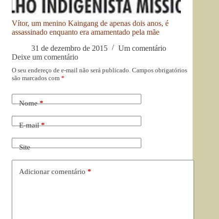
Vítor, um menino Kaingang de apenas dois anos, é
assassinado enquanto era amamentado pela mãe
31 de dezembro de 2015
Um comentário
Deixe um comentário
O seu endereço de e-mail não será publicado.
Campos obrigatórios
são marcados com
*
Nome
*
E-mail
*
Site
Adicionar comentário
*