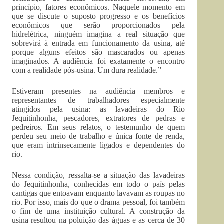
princípio, fatores econômicos. Naquele momento em
que se discute o suposto progresso e os benefícios
econômicos que serão proporcionados pela
hidrelétrica, ninguém imagina a real situação que
sobrevirá à entrada em funcionamento da usina, até
porque alguns efeitos são mascarados ou apenas
imaginados. A audiência foi exatamente o encontro
com a realidade pós-usina. Um dura realidade.”
Estiveram presentes na audiência membros e
representantes de trabalhadores especialmente
atingidos pela usina: as lavadeiras do Rio
Jequitinhonha, pescadores, extratores de pedras e
pedreiros. Em seus relatos, o testemunho de quem
perdeu seu meio de trabalho e única fonte de renda,
que eram intrinsecamente ligados e dependentes do
rio.
Nessa condição, ressalta-se a situação das lavadeiras
do Jequitinhonha, conhecidas em todo o país pelas
cantigas que entoavam enquanto lavavam as roupas no
rio. Por isso, mais do que o drama pessoal, foi também
o fim de uma instituição cultural. A construção da
usina resultou na poluição das águas e as cerca de 30