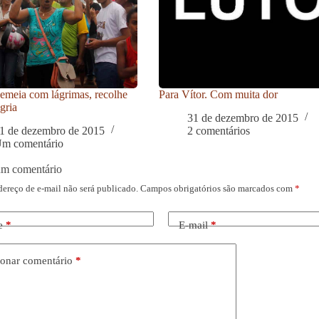
meia com lágrimas, recolhe
Para Vítor. Com muita dor
gria
31 de dezembro de 2015
1 de dezembro de 2015
2 comentários
m comentário
um comentário
dereço de e-mail não será publicado.
Campos obrigatórios são marcados com
*
e
*
E-mail
*
onar comentário
*