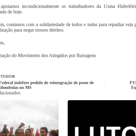
apoiamos incondicionalmente os trabalhadores da Usina Hidrelétr
da de hoje.
im, contamos com a solidariedade de todos e todas para repudiar esta p
lização para negar nossos direitos.
is,
nação do Movimento dos Atingidos por Barragens
TERIOR
Federal indefere pedido de reintegração de posse de
FUN
uilombolas no MS
Es
elacionados