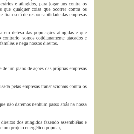
rários e atingidos, para jogar uns contra os
mos que qualquer coisa que ocorrer contra os
 de Jirau será de responsabilidade das empresas
 em defesa das populações atingidas e que
o contrario, somos cotidianamente atacados e
famílias e nega nossos direitos.
e de um plano de ações das próprias empresas
sada pelas empresas transnacionais contra os
e que não daremos nenhum passo atrás na nossa
direitos dos atingidos fazendo assembléias e
e um projeto energético popular,