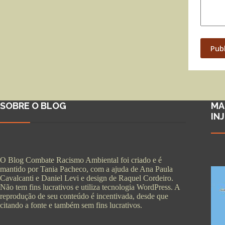
Pub
SOBRE O BLOG
MA
IN
O Blog Combate Racismo Ambiental foi criado e é
mantido por Tania Pacheco, com a ajuda de Ana Paula
Cavalcanti e Daniel Levi e design de Raquel Cordeiro.
Não tem fins lucrativos e utiliza tecnologia WordPress. A
reprodução de seu conteúdo é incentivada, desde que
citando a fonte e também sem fins lucrativos.