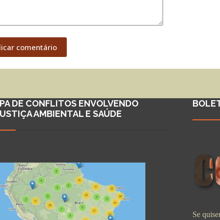
licar comentário
PA DE CONFLITOS ENVOLVENDO
BOLE
JUSTIÇA AMBIENTAL E SAÚDE
Se quiser