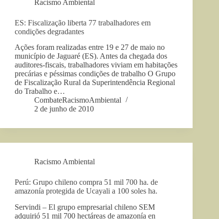
Racismo Ambiental
ES: Fiscalização liberta 77 trabalhadores em
condições degradantes
Ações foram realizadas entre 19 e 27 de maio no
município de Jaguaré (ES). Antes da chegada dos
auditores-fiscais, trabalhadores viviam em habitações
precárias e péssimas condições de trabalho O Grupo
de Fiscalização Rural da Superintendência Regional
do Trabalho e…
CombateRacismoAmbiental
2 de junho de 2010
Racismo Ambiental
Perú: Grupo chileno compra 51 mil 700 ha. de
amazonía protegida de Ucayali a 100 soles ha.
Servindi – El grupo empresarial chileno SEM
adquirió 51 mil 700 hectáreas de amazonía en