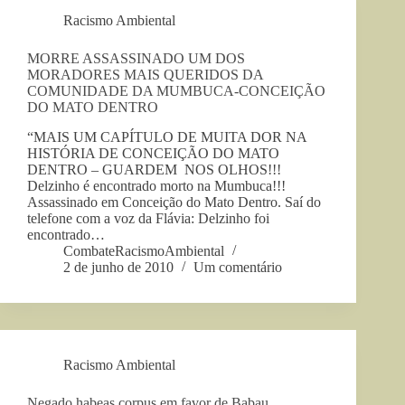
Racismo Ambiental
MORRE ASSASSINADO UM DOS
MORADORES MAIS QUERIDOS DA
COMUNIDADE DA MUMBUCA-CONCEIÇÃO
DO MATO DENTRO
“MAIS UM CAPÍTULO DE MUITA DOR NA
HISTÓRIA DE CONCEIÇÃO DO MATO
DENTRO – GUARDEM NOS OLHOS!!!
Delzinho é encontrado morto na Mumbuca!!!
Assassinado em Conceição do Mato Dentro. Saí do
telefone com a voz da Flávia: Delzinho foi
encontrado…
CombateRacismoAmbiental
2 de junho de 2010
Um comentário
Racismo Ambiental
Negado habeas corpus em favor de Babau