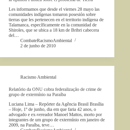
Les informamos que desde el viernes 28 mayo las
comunidades indígenas tomaron posesión sobre
tierras que les pertenecen en el territorio indígena de
Talamanca, específicamente en la comunidad de
Shiroles, que se ubica a 18 km de Bribri cabecera
del…
CombateRacismoAmbiental
2 de junho de 2010
Racismo Ambiental
Relatório da ONU cobra federalização de crime de
grupo de extermínio na Paraíba
Luciana Lima – Repórter da Agência Brasil Brasília
– Hoje, 1º de junho, dia em que faria 42 anos, o
advogado e ex-vereador Manoel Mattos, morto por
integrantes de um grupo de extermínio em janeiro de
2009, na Paraíba, teve…