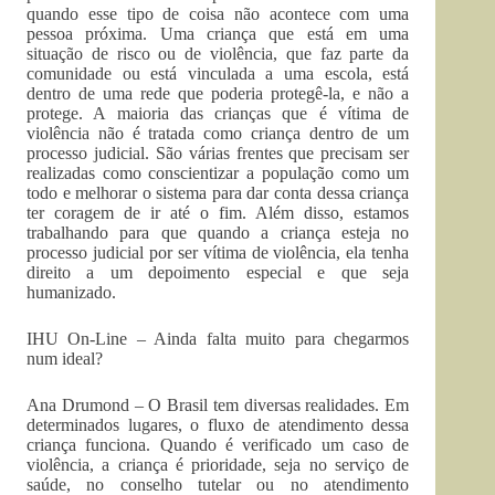
quando esse tipo de coisa não acontece com uma
pessoa próxima. Uma criança que está em uma
situação de risco ou de violência, que faz parte da
comunidade ou está vinculada a uma escola, está
dentro de uma rede que poderia protegê-la, e não a
protege. A maioria das crianças que é vítima de
violência não é tratada como criança dentro de um
processo judicial. São várias frentes que precisam ser
realizadas como conscientizar a população como um
todo e melhorar o sistema para dar conta dessa criança
ter coragem de ir até o fim. Além disso, estamos
trabalhando para que quando a criança esteja no
processo judicial por ser vítima de violência, ela tenha
direito a um depoimento especial e que seja
humanizado.
IHU On-Line – Ainda falta muito para chegarmos
num ideal?
Ana Drumond – O Brasil tem diversas realidades. Em
determinados lugares, o fluxo de atendimento dessa
criança funciona. Quando é verificado um caso de
violência, a criança é prioridade, seja no serviço de
saúde, no conselho tutelar ou no atendimento