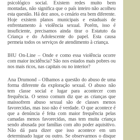
psicológico social. Existem redes muito bem
montadas, não significa que o país inteiro não acolheu
esta questão. Há dez anos, o cenário era bem diferente.
Hoje existem planos municipais e estaduais de
enfrentamento à violência sexual. Porém, isso é
insuficiente, precisamos ainda tirar o Estatuto da
Criança e do Adolescente do papel. Esta causa
permeia todos os serviços de atendimento à criança.
IHU On-Line – Onde e como essa violência ocorre
com maior incidência? São nos estados mais pobres ou
nos mais ricos, nas capitais ou no interior?
Ana Drumond – Olhamos a questão do abuso de uma
forma diferente da exploração sexual. O abuso não
tem classe social e lugar para acontecer com
frequência. O senso comum diz que as crianças que
maissofrem abuso sexual são de classes menos
favorecidas, mas isso não é verdade. O que acontece é
que a denúncia é feita com maior frequência pelas
camadas menos favorecidas, mas tem muita criança
sendo abusada por famílias com alto poder aquisitivo.
Não dá para dizer que isso acontece em um
determinado lugar ou outro. Se observarmos o disque