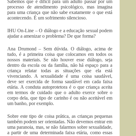
Sabemos que é difícil para um adulto passar por um
processo de atendimento psicológico, mas imagina
para uma criança que não sabe exatamente o que está
acontecendo. É um sofrimento silencioso.
IHU On-Line – O diálogo e a educação sexual podem
ajudar a amenizar o problema? De que forma?
Ana Drumond – Sem dúvida. O diálogo, acima de
tudo, é a primeira coisa que colocamos em todos os
nossos materiais. Se não houver esse diálogo, seja
dentro da escola ou da família, não há espaço para a
criança relatar todas as situações que ela está
vivenciando. A sexualidade é uma coisa saudável,
deve ser exercida de forma saudável em cada faixa
etária. A conduta autoprotetora é o que criança aceita
em termos de cuidado que o adulto exerce sobre o
corpo dela, que tipo de carinho é ou não aceitável em
um banho, por exemplo.
Sobre este tipo de coisa prática, as crianças pequenas
também podem ser orientadas. Não devemos entrar em
uma paranoia, mas, se não falarmos sobre sexualidade,
a partir de uma determinada faixa etária, como essas