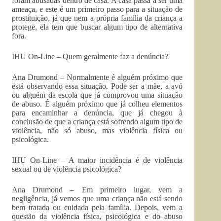
foram abusadas dentro de casa. A casa passa a ser uma
ameaça, e este é um primeiro passo para a situação de
prostituição, já que nem a própria família da criança a
protege, ela tem que buscar algum tipo de alternativa
fora.
IHU On-Line – Quem geralmente faz a denúncia?
Ana Drumond – Normalmente é alguém próximo que
está observando essa situação. Pode ser a mãe, a avó
ou alguém da escola que já comprovou uma situação
de abuso. É alguém próximo que já colheu elementos
para encaminhar a denúncia, que já chegou à
conclusão de que a criança está sofrendo algum tipo de
violência, não só abuso, mas violência física ou
psicológica.
IHU On-Line – A maior incidência é de violência
sexual ou de violência psicológica?
Ana Drumond – Em primeiro lugar, vem a
negligência, já vemos que uma criança não está sendo
bem tratada ou cuidada pela família. Depois, vem a
questão da violência física, psicológica e do abuso