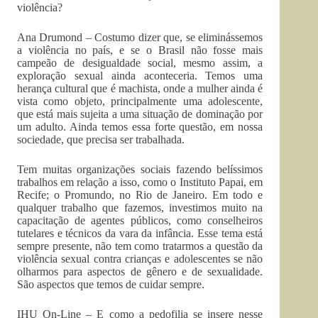
violência?
Ana Drumond – Costumo dizer que, se eliminássemos
a violência no país, e se o Brasil não fosse mais
campeão de desigualdade social, mesmo assim, a
exploração sexual ainda aconteceria. Temos uma
herança cultural que é machista, onde a mulher ainda é
vista como objeto, principalmente uma adolescente,
que está mais sujeita a uma situação de dominação por
um adulto. Ainda temos essa forte questão, em nossa
sociedade, que precisa ser trabalhada.
Tem muitas organizações sociais fazendo belíssimos
trabalhos em relação a isso, como o Instituto Papai, em
Recife; o Promundo, no Rio de Janeiro. Em todo e
qualquer trabalho que fazemos, investimos muito na
capacitação de agentes públicos, como conselheiros
tutelares e técnicos da vara da infância. Esse tema está
sempre presente, não tem como tratarmos a questão da
violência sexual contra crianças e adolescentes se não
olharmos para aspectos de gênero e de sexualidade.
São aspectos que temos de cuidar sempre.
IHU On-Line – E como a pedofilia se insere nesse