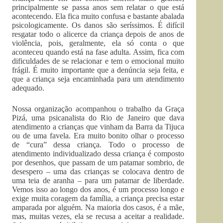
principalmente se passa anos sem relatar o que está
acontecendo. Ela fica muito confusa e bastante abalada
psicologicamente. Os danos são seríssimos. É difícil
resgatar todo o alicerce da criança depois de anos de
violência, pois, geralmente, ela só conta o que
aconteceu quando está na fase adulta. Assim, fica com
dificuldades de se relacionar e tem o emocional muito
frágil. É muito importante que a denúncia seja feita, e
que a criança seja encaminhada para um atendimento
adequado.
Nossa organização acompanhou o trabalho da Graça
Pizá, uma psicanalista do Rio de Janeiro que dava
atendimento a crianças que vinham da Barra da Tijuca
ou de uma favela. Era muito bonito olhar o processo
de “cura” dessa criança. Todo o processo de
atendimento individualizado dessa criança é composto
por desenhos, que passam de um patamar sombrio, de
desespero – uma das crianças se colocava dentro de
uma teia de aranha – para um patamar de liberdade.
Vemos isso ao longo dos anos, é um processo longo e
exige muita coragem da família, a criança precisa estar
amparada por alguém. Na maioria dos casos, é a mãe,
mas, muitas vezes, ela se recusa a aceitar a realidade.