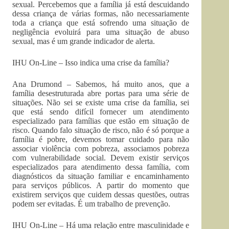
sexual. Percebemos que a família já está descuidando
dessa criança de várias formas, não necessariamente
toda a criança que está sofrendo uma situação de
negligência evoluirá para uma situação de abuso
sexual, mas é um grande indicador de alerta.
IHU On-Line – Isso indica uma crise da família?
Ana Drumond – Sabemos, há muito anos, que a
família desestruturada abre portas para uma série de
situações. Não sei se existe uma crise da família, sei
que está sendo difícil fornecer um atendimento
especializado para famílias que estão em situação de
risco. Quando falo situação de risco, não é só porque a
família é pobre, devemos tomar cuidado para não
associar violência com pobreza, associamos pobreza
com vulnerabilidade social. Devem existir serviços
especializados para atendimento dessa família, com
diagnósticos da situação familiar e encaminhamento
para serviços públicos. A partir do momento que
existirem serviços que cuidem dessas questões, outras
podem ser evitadas. É um trabalho de prevenção.
IHU On-Line – Há uma relação entre masculinidade e