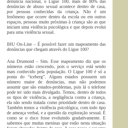
denúncia nacional, o Ligue 100, mais de 80% das
denúncias de abuso sexual acontece dentro de casa,
por pessoas conhecidas da criança. Não é um
fenômeno que ocorre dentro da escola ou em outros
espaços, pessoas muito próximas à criança são as que
iniciam uma violência psicológica e que depois evolui
para uma violência sexual.
IHU On-Line – É possível fazer um mapeamento das
denúncias que chegam através do Ligue 100?
Ana Drumond – Sim. Esse mapeamento diz que os
números estão crescendo, pois o serviço está sendo
mais conhecido pela população. O Ligue 100 é só a
ponta do “iceberg”. Alguns estados possuem um
número maior de denúncias, mas não podemos
assumir que são estados-problemas, pois lá o telefone
pode ter sido mais divulgado. Temos, dentro de todos
os tipos de violência, a negligência contra a criança,
ela não sendo tratada como prioridade dentro de casa.
Também temos a violência psicológica, com todo tipo
de ameaça verbal, e a questão da exploração sexual. É
como se o risco fosse evoluindo gradativamente. E
sabemos que muitas meninas que estão nesta situação