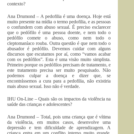
contexto?
Ana Drumond – A pedofilia é uma doença. Hoje está
muito presente na mídia o termo pedofilia, e as pessoas
o confundem com abuso sexual. É preciso esclarecer
que o pedófilo é uma pessoa doente, e nem todo o
pedófilo comete o abuso, como nem todo o
cleptomaníaco rouba. Outra questão é que nem todo o
abusador é pedófilo. Devemos cuidar com alguns
discursos que escutamos por aí, como “vamos acabar
com os pedófilos”. Esta é uma visão muito simplista.
Primeiro porque os pedófilos precisam de tratamento, e
este tratamento precisa ser muito pesquisado. Não
podemos culpar a doença e dizer que, se
encontrássemos a cura para a pedofilia, não existiria
mais abuso sexual. Isso não é verdade.
IHU On-Line – Quais são os impactos da violência na
saúde das crianças e adolescentes?
Ana Drumond – Total, pois uma criança que é vítima
da violência, em muitos casos, desenvolve uma
depressão e tem dificuldade de aprendizagem. A
criança entra em um conflito interno muito grande,