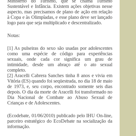
Ministério do Turismo, que se chama Turismo
Sustentável e Infância. Existem ações objetivas nesse
aspecto, mas precisamos de plano de ação em relação
à Copa e às Olimpíadas, e esse plano deve ser lançado
logo para que seja multiplicado e descentralizado.
Notas:
[1] As pulseiras do sexo são usadas por adolescentes
como uma espécie de código para experiências
sexuais, onde cada cor significa um grau de
intimidade, desde um abraço até o ato sexual
completo.
[2] Aracelli Cabrera Sanches tinha 8 anos e vivia em
Vitória (ES) quando foi seqüestrada, no dia 18 de maio
de 1973, e, seu corpo, encontrado somente seis dias
depois. O dia da morte de Aracelli foi transformado no
Dia Nacional de Combate ao Abuso Sexual de
Crianças e de Adolescentes.
(Ecodebate, 01/06/2010) publicado pelo IHU On-line,
parceiro estratégico do EcoDebate na socialização da
informação.