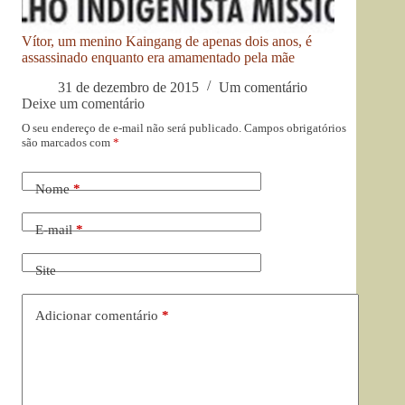
Vítor, um menino Kaingang de apenas dois anos, é
assassinado enquanto era amamentado pela mãe
31 de dezembro de 2015
Um comentário
Deixe um comentário
O seu endereço de e-mail não será publicado.
Campos obrigatórios
são marcados com
*
Nome
*
E-mail
*
Site
Adicionar comentário
*