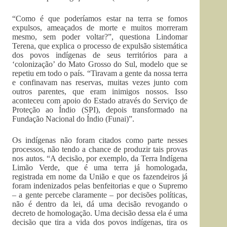
“Como é que poderíamos estar na terra se fomos
expulsos, ameaçados de morte e muitos morreram
mesmo, sem poder voltar?”, questiona Lindomar
Terena, que explica o processo de expulsão sistemática
dos povos indígenas de seus territórios para a
‘colonização’ do Mato Grosso do Sul, modelo que se
repetiu em todo o país. “Tiravam a gente da nossa terra
e confinavam nas reservas, muitas vezes junto com
outros parentes, que eram inimigos nossos. Isso
aconteceu com apoio do Estado através do Serviço de
Proteção ao Índio (SPI), depois transformado na
Fundação Nacional do Índio (Funai)”.
Os indígenas não foram citados como parte nesses
processos, não tendo a chance de produzir tais provas
nos autos. “A decisão, por exemplo, da Terra Indígena
Limão Verde, que é uma terra já homologada,
registrada em nome da União e que os fazendeiros já
foram indenizados pelas benfeitorias e que o Supremo
– a gente percebe claramente – por decisões políticas,
não é dentro da lei, dá uma decisão revogando o
decreto de homologação. Uma decisão dessa ela é uma
decisão que tira a vida dos povos indígenas, tira os