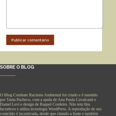
Publicar comentário
SOBRE O BLOG
O Blog Combate Racismo Ambiental foi criado e é mantido
por Tania Pacheco, com a ajuda de Ana Paula Cavalcanti e
Daniel Levi e design de Raquel Cordeiro. Não tem fins
lucrativos e utiliza tecnologia WordPress. A reprodução de seu
conteúdo é incentivada, desde que citando a fonte e também