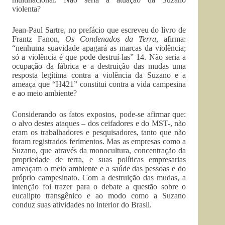
violenta?
Jean-Paul Sartre, no prefácio que escreveu do livro de
Frantz Fanon,
Os Condenados da Terra
, afirma:
“nenhuma suavidade apagará as marcas da violência;
só a violência é que pode destruí-las” 14. Não seria a
ocupação da fábrica e a destruição das mudas uma
resposta legítima contra a violência da Suzano e a
ameaça que “H421” constitui contra a vida campesina
e ao meio ambiente?
Considerando os fatos expostos, pode-se afirmar que:
o alvo destes ataques – dos ceifadores e do MST-, não
eram os trabalhadores e pesquisadores, tanto que não
foram registrados ferimentos. Mas as empresas como a
Suzano, que através da monocultura, concentração da
propriedade de terra, e suas políticas empresarias
ameaçam o meio ambiente e a saúde das pessoas e do
próprio campesinato. Com a destruição das mudas, a
intenção foi trazer para o debate a questão sobre o
eucalipto transgênico e ao modo como a Suzano
conduz suas atividades no interior do Brasil.