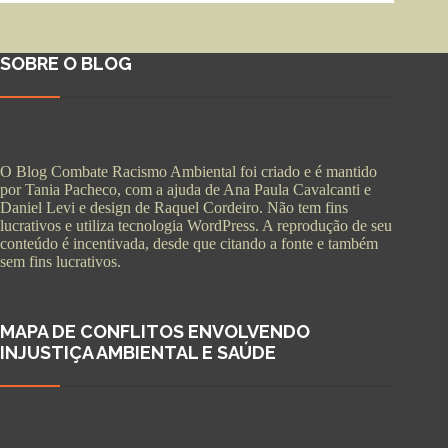
SOBRE O BLOG
O Blog Combate Racismo Ambiental foi criado e é mantido
por Tania Pacheco, com a ajuda de Ana Paula Cavalcanti e
Daniel Levi e design de Raquel Cordeiro. Não tem fins
lucrativos e utiliza tecnologia WordPress. A reprodução de seu
conteúdo é incentivada, desde que citando a fonte e também
sem fins lucrativos.
MAPA DE CONFLITOS ENVOLVENDO
INJUSTIÇA AMBIENTAL E SAÚDE