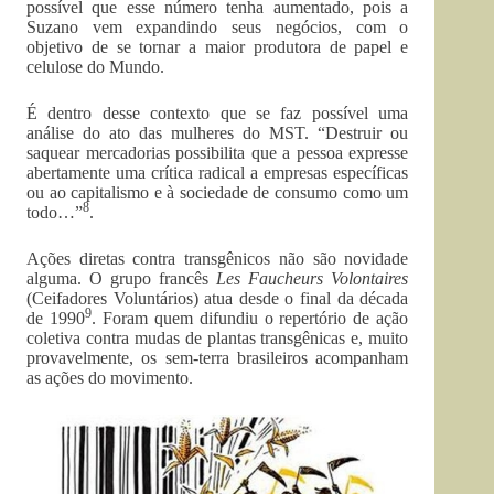
possível que esse número tenha aumentado, pois a
Suzano vem expandindo seus negócios, com o
objetivo de se tornar a maior produtora de papel e
celulose do Mundo.
É dentro desse contexto que se faz possível uma
análise do ato das mulheres do MST. “Destruir ou
saquear mercadorias possibilita que a pessoa expresse
abertamente uma crítica radical a empresas específicas
ou ao capitalismo e à sociedade de consumo como um
8
todo…”
.
Ações diretas contra transgênicos não são novidade
alguma. O grupo francês
Les Faucheurs Volontaires
(Ceifadores Voluntários) atua desde o final da década
9
de 1990
. Foram quem difundiu o repertório de ação
coletiva contra mudas de plantas transgênicas e, muito
provavelmente, os sem-terra brasileiros acompanham
as ações do movimento.