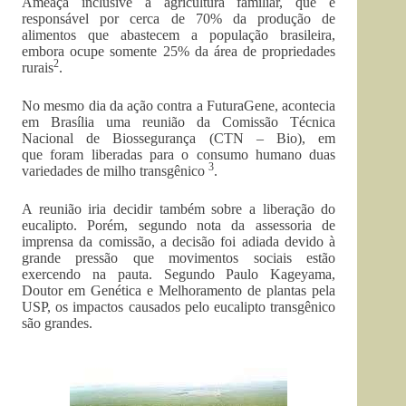
Ameaça inclusive a agricultura familiar, que é
responsável por cerca de 70% da produção de
alimentos que abastecem a população brasileira,
embora ocupe somente 25% da área de propriedades
2
rurais
.
No mesmo dia da ação contra a FuturaGene, acontecia
em Brasília uma reunião da Comissão Técnica
Nacional de Biossegurança (CTN – Bio), em
que foram liberadas para o consumo humano duas
3
variedades de milho transgênico
.
A reunião iria decidir também sobre a liberação do
eucalipto. Porém, segundo nota da assessoria de
imprensa da comissão, a decisão foi adiada devido à
grande pressão que movimentos sociais estão
exercendo na pauta. Segundo Paulo Kageyama,
Doutor em Genética e Melhoramento de plantas pela
USP, os impactos causados pelo eucalipto transgênico
são grandes.