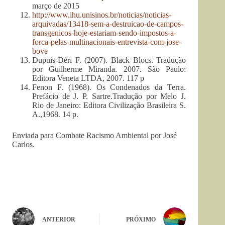
março de 2015
http://www.ihu.unisinos.br/noticias/noticias-
arquivadas/13418-sem-a-destruicao-de-campos-
transgenicos-hoje-estariam-sendo-impostos-a-
forca-pelas-multinacionais-entrevista-com-jose-
bove
Dupuis-Déri F. (2007). Black Blocs. Tradução
por Guilherme Miranda. 2007. São Paulo:
Editora Veneta LTDA, 2007. 117 p
Fenon F. (1968). Os Condenados da Terra.
Prefácio de J. P. Sartre.Tradução por Melo J.
Rio de Janeiro: Editora Civilização Brasileira S.
A.,1968. 14 p.
Enviada para Combate Racismo Ambiental por José
Carlos.
ANTERIOR
PRÓXIMO