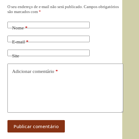
O seu endereço de e-mail não será publicado.
Campos obrigatórios
são marcados com
*
Nome
*
E-mail
*
Site
Adicionar comentário
*
Publicar comentário