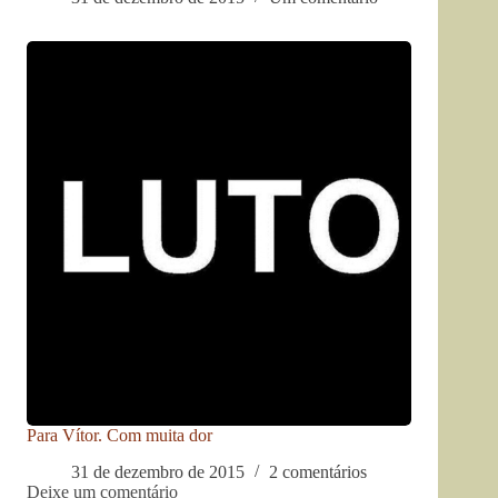
Para Vítor. Com muita dor
31 de dezembro de 2015
2 comentários
Deixe um comentário