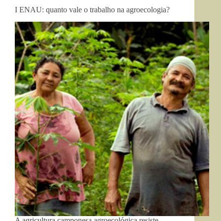
I ENAU: quanto vale o trabalho na agroecologia?
A agricultura camponesa agroecológica resiste