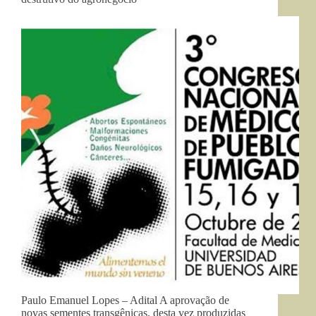
Paulo Emanuel Lopes – Adital A aprovação de
novas sementes transgênicas, desta vez produzidas