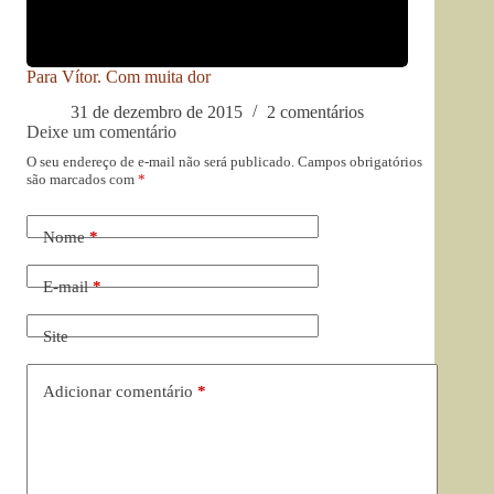
Para Vítor. Com muita dor
31 de dezembro de 2015
2 comentários
Deixe um comentário
O seu endereço de e-mail não será publicado.
Campos obrigatórios
são marcados com
*
Nome
*
E-mail
*
Site
Adicionar comentário
*