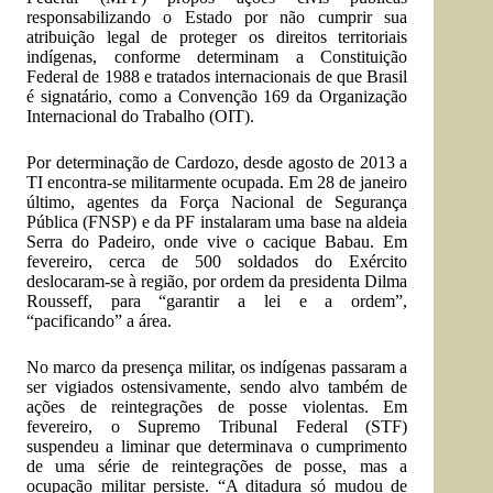
responsabilizando o Estado por não cumprir sua
atribuição legal de proteger os direitos territoriais
indígenas, conforme determinam a Constituição
Federal de 1988 e tratados internacionais de que Brasil
é signatário, como a Convenção 169 da Organização
Internacional do Trabalho (OIT).
Por determinação de Cardozo, desde agosto de 2013 a
TI encontra-se militarmente ocupada. Em 28 de janeiro
último, agentes da Força Nacional de Segurança
Pública (FNSP) e da PF instalaram uma base na aldeia
Serra do Padeiro, onde vive o cacique Babau. Em
fevereiro, cerca de 500 soldados do Exército
deslocaram-se à região, por ordem da presidenta Dilma
Rousseff, para “garantir a lei e a ordem”,
“pacificando” a área.
No marco da presença militar, os indígenas passaram a
ser vigiados ostensivamente, sendo alvo também de
ações de reintegrações de posse violentas. Em
fevereiro, o Supremo Tribunal Federal (STF)
suspendeu a liminar que determinava o cumprimento
de uma série de reintegrações de posse, mas a
ocupação militar persiste. “A ditadura só mudou de