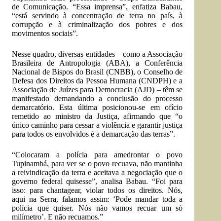
de Comunicação. “Essa imprensa”, enfatiza Babau,
“está servindo à concentração de terra no país, à
corrupção e à criminalização dos pobres e dos
movimentos sociais”.
Nesse quadro, diversas entidades – como a Associação
Brasileira de Antropologia (ABA), a Conferência
Nacional de Bispos do Brasil (CNBB), o Conselho de
Defesa dos Direitos da Pessoa Humana (CNDPH) e a
Associação de Juízes para Democracia (AJD) – têm se
manifestado demandando a conclusão do processo
demarcatório. Esta última posicionou-se em ofício
remetido ao ministro da Justiça, afirmando que “o
único caminho para cessar a violência e garantir justiça
para todos os envolvidos é a demarcação das terras”.
“Colocaram a polícia para amedrontar o povo
Tupinambá, para ver se o povo recuava, não mantinha
a reivindicação da terra e aceitava a negociação que o
governo federal quisesse”, analisa Babau. “Foi para
isso: para chantagear, violar todos os direitos. Nós,
aqui na Serra, falamos assim: ‘Pode mandar toda a
polícia que quiser. Nós não vamos recuar um só
milímetro’. E não recuamos.”