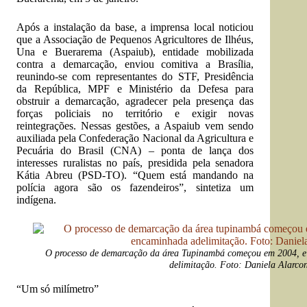
Após a instalação da base, a imprensa local noticiou
que a Associação de Pequenos Agricultores de Ilhéus,
Una e Buerarema (Aspaiub), entidade mobilizada
contra a demarcação, enviou comitiva a Brasília,
reunindo-se com representantes do STF, Presidência
da República, MPF e Ministério da Defesa para
obstruir a demarcação, agradecer pela presença das
forças policiais no território e exigir novas
reintegrações. Nessas gestões, a Aspaiub vem sendo
auxiliada pela Confederação Nacional da Agricultura e
Pecuária do Brasil (CNA) – ponta de lança dos
interesses ruralistas no país, presidida pela senadora
Kátia Abreu (PSD-TO). “Quem está mandando na
polícia agora são os fazendeiros”, sintetiza um
indígena.
O processo de demarcação da área Tupinambá começou em 2004, e
delimitação. Foto: Daniela Alarco
O
“Um só milímetro”