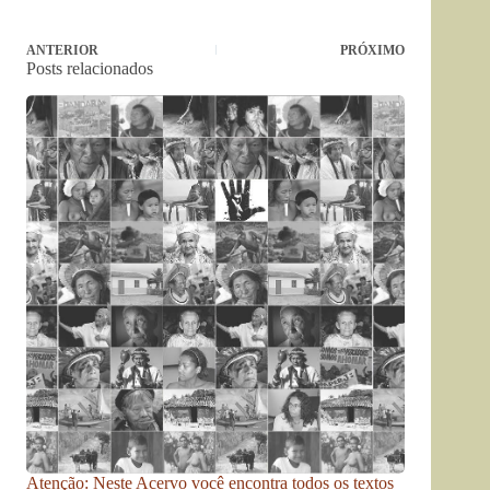
ANTERIOR
PRÓXIMO
Posts relacionados
Atenção: Neste Acervo você encontra todos os textos