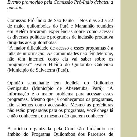
Evento promovido pela Comissão Pró-Índio debateu a
questão.
Comissão Pró-Índio de São Paulo
– Nos dias 20 a 22
de maio, quilombolas do Pará e Maranhão reunidos
em Belém trocaram experiências sobre como acessar
as diversas políticas e programas de inclusão produtiva
dirigidas aos quilombolas.
“A maior dificuldade de acesso a esses programas é a
falta de informação. As comunidades não têm telefone,
não têm internet, como ela vai saber sobre os
programas?” avalia Hilário do Quilombo Caldeirão
(Município de Salvaterra (Pará).
Opinião semelhante tem Jocileia do Quilombo
Genipauba (Município de Abaetetuba, Pará): “A
informação é o maior problema para acessar esses
programas. Mesmo que já conheçamos os programas,
não sabemos como acessá-los. Mesmo as prefeituras
não estão preparadas para os programas, você chega lá
e não conhecem, ou mesmo não querem conhecer”.
A oficina organizada pela Comissão Pró-Índio no
âmbito do Programa Quilombos dos Parceiros de