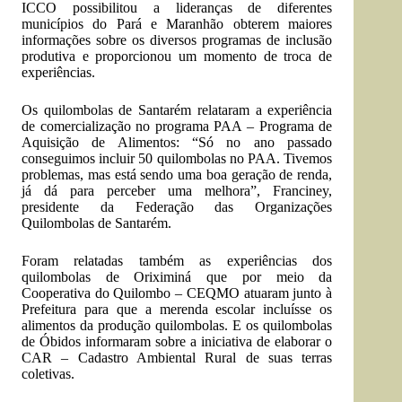
ICCO possibilitou a lideranças de diferentes
municípios do Pará e Maranhão obterem maiores
informações sobre os diversos programas de inclusão
produtiva e proporcionou um momento de troca de
experiências.
Os quilombolas de Santarém relataram a experiência
de comercialização no programa PAA – Programa de
Aquisição de Alimentos: “Só no ano passado
conseguimos incluir 50 quilombolas no PAA. Tivemos
problemas, mas está sendo uma boa geração de renda,
já dá para perceber uma melhora”, Franciney,
presidente da Federação das Organizações
Quilombolas de Santarém.
Foram relatadas também as experiências dos
quilombolas de Oriximiná que por meio da
Cooperativa do Quilombo – CEQMO atuaram junto à
Prefeitura para que a merenda escolar incluísse os
alimentos da produção quilombolas. E os quilombolas
de Óbidos informaram sobre a iniciativa de elaborar o
CAR – Cadastro Ambiental Rural de suas terras
coletivas.