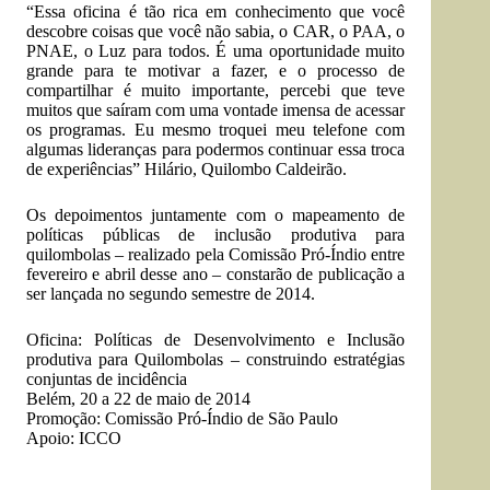
“Essa oficina é tão rica em conhecimento que você
descobre coisas que você não sabia, o CAR, o PAA, o
PNAE, o Luz para todos. É uma oportunidade muito
grande para te motivar a fazer, e o processo de
compartilhar é muito importante, percebi que teve
muitos que saíram com uma vontade imensa de acessar
os programas. Eu mesmo troquei meu telefone com
algumas lideranças para podermos continuar essa troca
de experiências” Hilário, Quilombo Caldeirão.
Os depoimentos juntamente com o mapeamento de
políticas públicas de inclusão produtiva para
quilombolas – realizado pela Comissão Pró-Índio entre
fevereiro e abril desse ano – constarão de publicação a
ser lançada no segundo semestre de 2014.
Oficina: Políticas de Desenvolvimento e Inclusão
produtiva para Quilombolas – construindo estratégias
conjuntas de incidência
Belém, 20 a 22 de maio de 2014
Promoção: Comissão Pró-Índio de São Paulo
Apoio:
ICCO