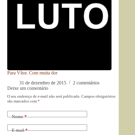
Para Vítor. Com muita dor
31 de dezembro de 2015
2 comentários
Deixe um comentário
O seu endereço de e-mail não será publicado.
Campos obrigatórios
são marcados com
*
Nome
*
E-mail
*