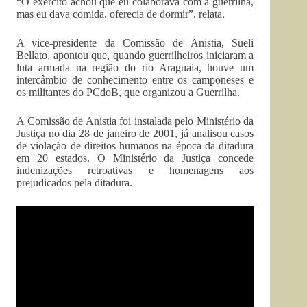
“O exército achou que eu colaborava com a guerrilha,
mas eu dava comida, oferecia de dormir”, relata.
A vice-presidente da Comissão de Anistia, Sueli
Bellato, apontou que, quando guerrilheiros iniciaram a
luta armada na região do rio Araguaia, houve um
intercâmbio de conhecimento entre os camponeses e
os militantes do PCdoB, que organizou a Guerrilha.
A Comissão de Anistia foi instalada pelo Ministério da
Justiça no dia 28 de janeiro de 2001, já analisou casos
de violação de direitos humanos na época da ditadura
em 20 estados. O Ministério da Justiça concede
indenizações retroativas e homenagens aos
prejudicados pela ditadura.