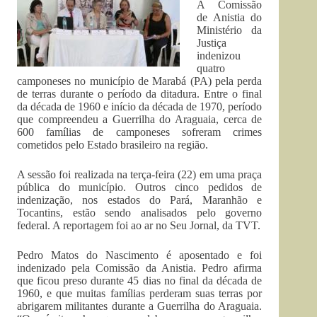
A Comissão
de Anistia do
Ministério da
Justiça
indenizou
quatro
camponeses no município de Marabá (PA) pela perda
de terras durante o período da ditadura. Entre o final
da década de 1960 e início da década de 1970, período
que compreendeu a Guerrilha do Araguaia, cerca de
600 famílias de camponeses sofreram crimes
cometidos pelo Estado brasileiro na região.
A sessão foi realizada na terça-feira (22) em uma praça
pública do município. Outros cinco pedidos de
indenização, nos estados do Pará, Maranhão e
Tocantins, estão sendo analisados pelo governo
federal. A reportagem foi ao ar no Seu Jornal, da TVT.
Pedro Matos do Nascimento é aposentado e foi
indenizado pela Comissão da Anistia. Pedro afirma
que ficou preso durante 45 dias no final da década de
1960, e que muitas famílias perderam suas terras por
abrigarem militantes durante a Guerrilha do Araguaia.