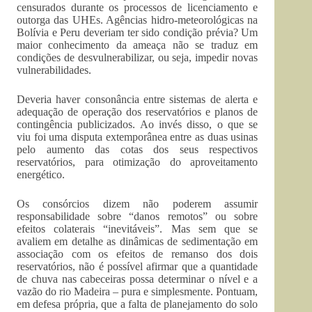
censurados durante os processos de licenciamento e
outorga das UHEs. Agências hidro-meteorológicas na
Bolívia e Peru deveriam ter sido condição prévia? Um
maior conhecimento da ameaça não se traduz em
condições de desvulnerabilizar, ou seja, impedir novas
vulnerabilidades.
Deveria haver consonância entre sistemas de alerta e
adequação de operação dos reservatórios e planos de
contingência publicizados. Ao invés disso, o que se
viu foi uma disputa extemporânea entre as duas usinas
pelo aumento das cotas dos seus respectivos
reservatórios, para otimização do aproveitamento
energético.
Os consórcios dizem não poderem assumir
responsabilidade sobre “danos remotos” ou sobre
efeitos colaterais “inevitáveis”. Mas sem que se
avaliem em detalhe as dinâmicas de sedimentação em
associação com os efeitos de remanso dos dois
reservatórios, não é possível afirmar que a quantidade
de chuva nas cabeceiras possa determinar o nível e a
vazão do rio Madeira – pura e simplesmente. Pontuam,
em defesa própria, que a falta de planejamento do solo