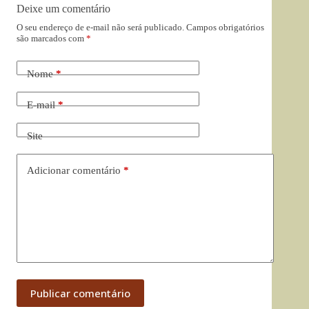
Deixe um comentário
O seu endereço de e-mail não será publicado.
Campos obrigatórios
são marcados com
*
Nome
*
E-mail
*
Site
Adicionar comentário
*
Publicar comentário