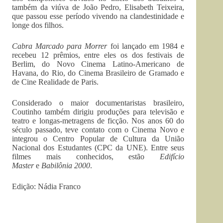
também da viúva de João Pedro, Elisabeth Teixeira,
que passou esse período vivendo na clandestinidade e
longe dos filhos.
Cabra Marcado para Morrer
foi lançado em 1984 e
recebeu 12 prêmios, entre eles os dos festivais de
Berlim, do Novo Cinema Latino-Americano de
Havana, do Rio, do Cinema Brasileiro de Gramado e
de Cine Realidade de Paris.
Considerado o maior documentaristas brasileiro,
Coutinho também dirigiu produções para televisão e
teatro e longas-metragens de ficção. Nos anos 60 do
século passado, teve contato com o Cinema Novo e
integrou o Centro Popular de Cultura da União
Nacional dos Estudantes (CPC da UNE). Entre seus
filmes mais conhecidos, estão
Edifício
Master
e
Babilônia 2000
.
Edição: Nádia Franco