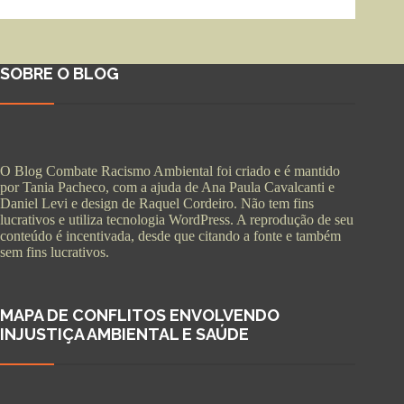
SOBRE O BLOG
O Blog Combate Racismo Ambiental foi criado e é mantido
por Tania Pacheco, com a ajuda de Ana Paula Cavalcanti e
Daniel Levi e design de Raquel Cordeiro. Não tem fins
lucrativos e utiliza tecnologia WordPress. A reprodução de seu
conteúdo é incentivada, desde que citando a fonte e também
sem fins lucrativos.
MAPA DE CONFLITOS ENVOLVENDO
INJUSTIÇA AMBIENTAL E SAÚDE