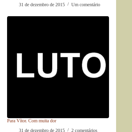
31 de dezembro de 2015
Um comentário
Para Vítor. Com muita dor
31 de dezembro de 2015
2 comentários