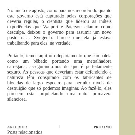
No início de agosto, como para nos recordar do quanto
este governo está capturado pelas corporações que
deveria regular, o cientista que liderou as inúteis
experiências que Walport e Paterson citaram como
desculpa, deixou o governo para assumir um novo
posto na… Syngenta. Parece que ela já estava
trabalhando para eles, na verdade.
Portanto, temos aqui um departamento que cambaleia
como um bêbado portando uma metralhadora
carregada, assegurando-nos de que é perfeitamente
seguro. As pessoas que deveriam estar defendendo a
natureza têm conspirado com os fabricantes de
biocidas de largo espectro para permitir níveis de
destruição que só podemos imaginar. Ao fazê-lo, eles
parecem estar arquitetando uma outra primavera
silenciosa.
ANTERIOR
PRÓXIMO
Posts relacionados