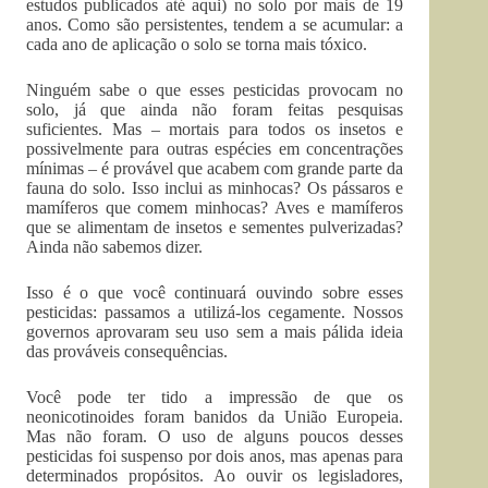
estudos publicados até aqui) no solo por mais de 19
anos. Como são persistentes, tendem a se acumular: a
cada ano de aplicação o solo se torna mais tóxico.
Ninguém sabe o que esses pesticidas provocam no
solo, já que ainda não foram feitas pesquisas
suficientes. Mas – mortais para todos os insetos e
possivelmente para outras espécies em concentrações
mínimas – é provável que acabem com grande parte da
fauna do solo. Isso inclui as minhocas? Os pássaros e
mamíferos que comem minhocas? Aves e mamíferos
que se alimentam de insetos e sementes pulverizadas?
Ainda não sabemos dizer.
Isso é o que você continuará ouvindo sobre esses
pesticidas: passamos a utilizá-los cegamente. Nossos
governos aprovaram seu uso sem a mais pálida ideia
das prováveis consequências.
Você pode ter tido a impressão de que os
neonicotinoides foram banidos da União Europeia.
Mas não foram. O uso de alguns poucos desses
pesticidas foi suspenso por dois anos, mas apenas para
determinados propósitos. Ao ouvir os legisladores,