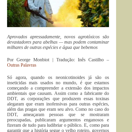
Aprovados apressadamente, novos agrotóxicos são
devastadores para abelhas — mas podem contaminar
milhares de outras espécies e água que bebemos
Por George Monbiot | Tradução: Inês Castilho –
Outras Palavras
Só agora, quando os neonicotinoides já são os
inseticidas mais usados no mundo, é que estamos
começando a compreender a extensão dos impactos
ambientais que causam. Assim como a fabricante do
DDT, as corporações que produzem essas toxinas
alegaram que eram inofensivas para outras espécies,
além das pragas que eram seu alvo. Como no caso do
DDT, ameaçaram pessoas que se mostraram
preocupadas, publicaram argumentos enganosos e
fizeram de tudo para ludibriar o público. E, como para
garantir que a história segue o velho roteiro, governos