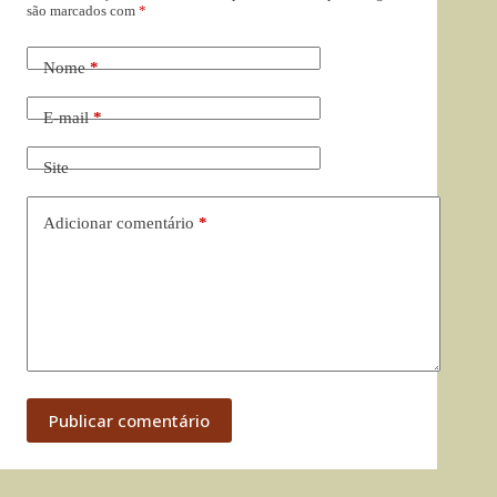
são marcados com
*
Nome
*
E-mail
*
Site
Adicionar comentário
*
Publicar comentário