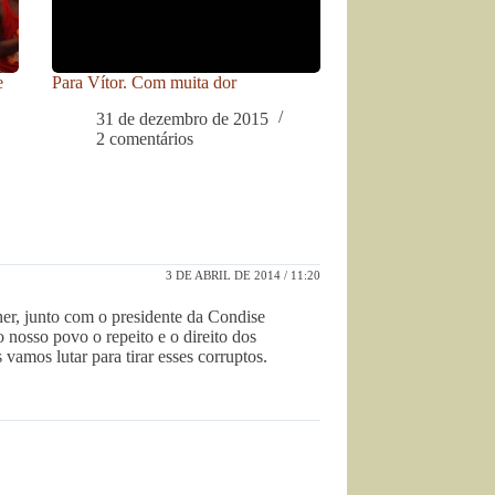
e
Para Vítor. Com muita dor
31 de dezembro de 2015
2 comentários
3 DE ABRIL DE 2014 / 11:20
er, junto com o presidente da Condise
nosso povo o repeito e o direito dos
vamos lutar para tirar esses corruptos.