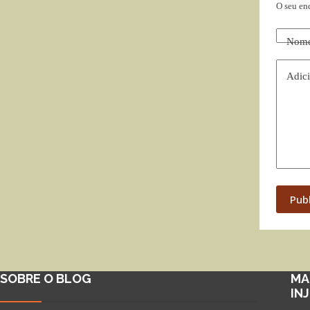
O seu en
Nom
Adici
Pub
SOBRE O BLOG
MA
IN