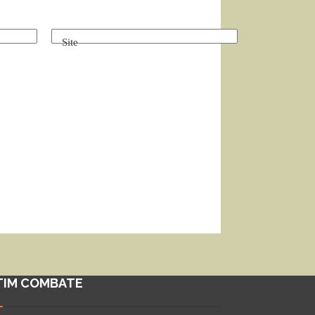
Site
TIM COMBATE