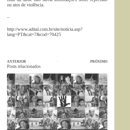
ou atos de violência.
–
http://www.adital.com.br/site/noticia.asp?
lang=PT&cat=7&cod=70425
ANTERIOR
PRÓXIMO
Posts relacionados