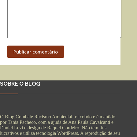
Publicar comentário
SOBRE O BLOG
O Blog Combate Racismo Ambiental foi criado e é mantido
por Tania Pacheco, com a ajuda de Ana Paula Cavalcanti e
Daniel Levi e design de Raquel Cordeiro. Não tem fins
lucrativos e utiliza tecnologia WordPress. A reprodução de seu