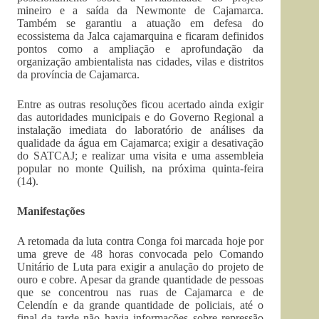
mineiro e a saída da Newmonte de Cajamarca.
Também se garantiu a atuação em defesa do
ecossistema da Jalca cajamarquina e ficaram definidos
pontos como a ampliação e aprofundação da
organização ambientalista nas cidades, vilas e distritos
da província de Cajamarca.
Entre as outras resoluções ficou acertado ainda exigir
das autoridades municipais e do Governo Regional a
instalação imediata do laboratório de análises da
qualidade da água em Cajamarca; exigir a desativação
do SATCAJ; e realizar uma visita e uma assembleia
popular no monte Quilish, na próxima quinta-feira
(14).
Manifestações
A retomada da luta contra Conga foi marcada hoje por
uma greve de 48 horas convocada pelo Comando
Unitário de Luta para exigir a anulação do projeto de
ouro e cobre. Apesar da grande quantidade de pessoas
que se concentrou nas ruas de Cajamarca e de
Celendín e da grande quantidade de policiais, até o
final da tarde não havia informações sobre repressão