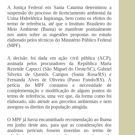
A Justiça Federal em Santa Catarina determinou a
suspensão do processo de licenciamento ambiental da
Usina Hidrelétrica Itapiranga, bem como os efeitos do
termo de referência, até que o Instituto Brasileiro do
Meio Ambiente (Ibama) se manifeste pontualmente
nos autos sobre as sugestões propostas no estudo
elaborado pelos técnicos do Ministério Público Federal
(MPF).
A decisão foi dada em ação civil pública (ACP),
assinada pelos procuradores da República Maria
Rezende Capucci (São Miguel do Oeste/SC), Gabriel
Silveira de Queirós Campos (Santa Rosa/RS) e
Fernanda Alves de Oliveira (Passo Fundo/RS). A
perícia do MPF constatou a necessidade de
complementação e modificação de alguns pontos do
termo de referência, uma vez que, da forma como foi
elaborado, não atende aos preceitos ambientais e nem
assegura os direitos da população atingida.
O MPF já havia encaminhado recomendação ao Ibama
em junho deste ano, para que as considerações dos
analistas periciais fossem inseridas no termo de