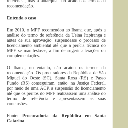
referência, mas a autarquia não acatou os termos da
recomendação.
Entenda o caso
Em 2010, o MPF recomendou ao Ibama que, após a
análise do termo de referência da Usina Itapiranga e
antes de sua aprovação, suspendesse o processo de
licenciamento ambiental até que a perícia técnica do
MPF se manifestasse, a fim de sugerir alterações ou
complementações.
O Ibama, no entanto, não acatou os termos da
recomendação. Os procuradores da República de São
Miguel do Oeste (SC), Santa Rosa (RS) e Passo
Fundo (RS) conseguiram, então, na Justiça Federal,
por meio de uma ACP, a suspensão do licenciamento
até que os peritos do MPF realizassem uma análise do
termo de referência e apresentassem as suas
conclusões.
Fonte:
Procuradoria da República em Santa
Catarina