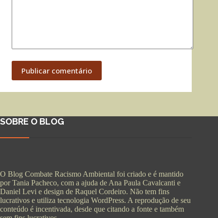
Publicar comentário
SOBRE O BLOG
O Blog Combate Racismo Ambiental foi criado e é mantido
por Tania Pacheco, com a ajuda de Ana Paula Cavalcanti e
Daniel Levi e design de Raquel Cordeiro. Não tem fins
lucrativos e utiliza tecnologia WordPress. A reprodução de seu
conteúdo é incentivada, desde que citando a fonte e também
sem fins lucrativos.