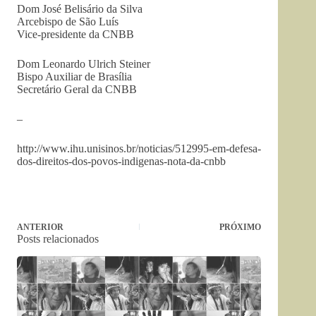
Dom José Belisário da Silva
Arcebispo de São Luís
Vice-presidente da CNBB
Dom Leonardo Ulrich Steiner
Bispo Auxiliar de Brasília
Secretário Geral da CNBB
–
http://www.ihu.unisinos.br/noticias/512995-em-defesa-
dos-direitos-dos-povos-indigenas-nota-da-cnbb
ANTERIOR
PRÓXIMO
Posts relacionados