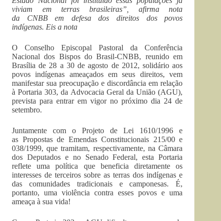
Estado Nacional foi instituído essas populações já
viviam em terras brasileiras”, afirma nota
da CNBB em defesa dos direitos dos povos
indígenas. Eis a nota
O Conselho Episcopal Pastoral da Conferência
Nacional dos Bispos do Brasil-CNBB, reunido em
Brasília de 28 a 30 de agosto de 2012, solidário aos
povos indígenas ameaçados em seus direitos, vem
manifestar sua preocupação e discordância em relação
à Portaria 303, da Advocacia Geral da União (AGU),
prevista para entrar em vigor no próximo dia 24 de
setembro.
Juntamente com o Projeto de Lei 1610/1996 e
as Propostas de Emendas Constitucionais 215/00 e
038/1999, que tramitam, respectivamente, na Câmara
dos Deputados e no Senado Federal, esta Portaria
reflete uma política que beneficia diretamente os
interesses de terceiros sobre as terras dos indígenas e
das comunidades tradicionais e camponesas. É,
portanto, uma violência contra esses povos e uma
ameaça à sua vida!