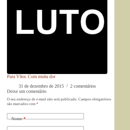
Para Vítor. Com muita dor
31 de dezembro de 2015
2 comentários
Deixe um comentário
O seu endereço de e-mail não será publicado.
Campos obrigatórios
são marcados com
*
Nome
*