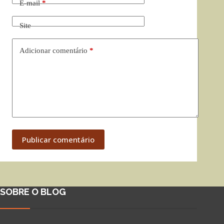
E-mail
*
Site
Adicionar comentário
*
Publicar comentário
SOBRE O BLOG