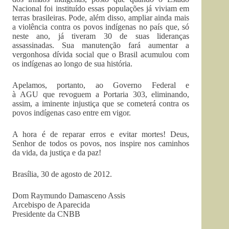
Nacional foi instituído essas populações já viviam em
terras brasileiras. Pode, além disso, ampliar ainda mais
a violência contra os povos indígenas no país que, só
neste ano, já tiveram 30 de suas lideranças
assassinadas. Sua manutenção fará aumentar a
vergonhosa dívida social que o Brasil acumulou com
os indígenas ao longo de sua história.
Apelamos, portanto, ao Governo Federal e
à AGU que revoguem a Portaria 303, eliminando,
assim, a iminente injustiça que se cometerá contra os
povos indígenas caso entre em vigor.
A hora é de reparar erros e evitar mortes! Deus,
Senhor de todos os povos, nos inspire nos caminhos
da vida, da justiça e da paz!
Brasília, 30 de agosto de 2012.
Dom Raymundo Damasceno Assis
Arcebispo de Aparecida
Presidente da CNBB