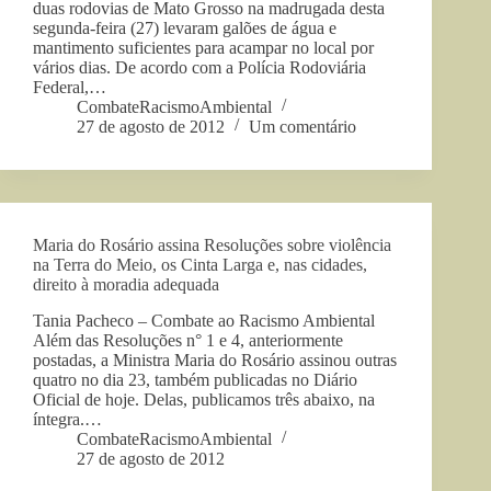
duas rodovias de Mato Grosso na madrugada desta
segunda-feira (27) levaram galões de água e
mantimento suficientes para acampar no local por
vários dias. De acordo com a Polícia Rodoviária
Federal,…
CombateRacismoAmbiental
27 de agosto de 2012
Um comentário
Maria do Rosário assina Resoluções sobre violência
na Terra do Meio, os Cinta Larga e, nas cidades,
direito à moradia adequada
Tania Pacheco – Combate ao Racismo Ambiental
Além das Resoluções n° 1 e 4, anteriormente
postadas, a Ministra Maria do Rosário assinou outras
quatro no dia 23, também publicadas no Diário
Oficial de hoje. Delas, publicamos três abaixo, na
íntegra.…
CombateRacismoAmbiental
27 de agosto de 2012