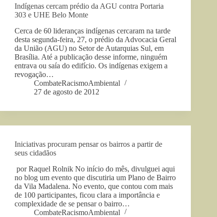
Indígenas cercam prédio da AGU contra Portaria
303 e UHE Belo Monte
Cerca de 60 lideranças indígenas cercaram na tarde
desta segunda-feira, 27, o prédio da Advocacia Geral
da União (AGU) no Setor de Autarquias Sul, em
Brasília. Até a publicação desse informe, ninguém
entrava ou saía do edifício. Os indígenas exigem a
revogação…
CombateRacismoAmbiental
27 de agosto de 2012
Iniciativas procuram pensar os bairros a partir de
seus cidadãos
por Raquel Rolnik No início do mês, divulguei aqui
no blog um evento que discutiria um Plano de Bairro
da Vila Madalena. No evento, que contou com mais
de 100 participantes, ficou clara a importância e
complexidade de se pensar o bairro…
CombateRacismoAmbiental