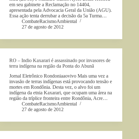
em seu gabinete a Reclamação no 14404,
apresentada pela Advocacia Geral da União (AGU).
Essa ação tenta derrubar a decisão da 5a Turma…
CombateRacismoAmbiental
27 de agosto de 2012
RO – Indio Kaxarari é assassinado por invasores de
terra indígena na região da Ponta do Abunã
Jornal Eletrônico Rondoniaaovivo Mais uma vez a
invasão de terras indígenas está provocando tensão e
mortes em Rondônia. Desta vez, o alvo foi um
indígena da etnia Kaxarari, que ocupam uma área na
região da tríplice fronteira entre Rondônia, Acre…
CombateRacismoAmbiental
27 de agosto de 2012