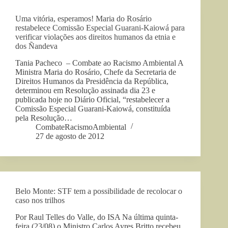
Uma vitória, esperamos! Maria do Rosário
restabelece Comissão Especial Guarani-Kaiowá para
verificar violações aos direitos humanos da etnia e
dos Ñandeva
Tania Pacheco – Combate ao Racismo Ambiental A
Ministra Maria do Rosário, Chefe da Secretaria de
Direitos Humanos da Presidência da República,
determinou em Resolução assinada dia 23 e
publicada hoje no Diário Oficial, “restabelecer a
Comissão Especial Guarani-Kaiowá, constituída
pela Resolução…
CombateRacismoAmbiental
27 de agosto de 2012
Belo Monte: STF tem a possibilidade de recolocar o
caso nos trilhos
Por Raul Telles do Valle, do ISA Na última quinta-
feira (23/08) o Ministro Carlos Ayres Britto recebeu