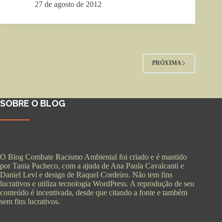
27 de agosto de 2012
PRÓXIMA
SOBRE O BLOG
O Blog Combate Racismo Ambiental foi criado e é mantido
por Tania Pacheco, com a ajuda de Ana Paula Cavalcanti e
Daniel Levi e design de Raquel Cordeiro. Não tem fins
lucrativos e utiliza tecnologia WordPress. A reprodução de seu
conteúdo é incentivada, desde que citando a fonte e também
sem fins lucrativos.