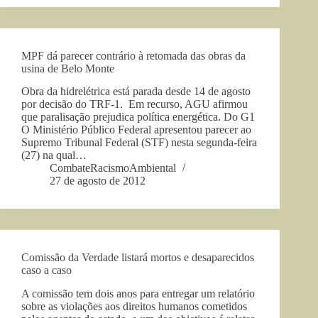
MPF dá parecer contrário à retomada das obras da
usina de Belo Monte
Obra da hidrelétrica está parada desde 14 de agosto
por decisão do TRF-1. Em recurso, AGU afirmou
que paralisação prejudica política energética. Do G1
O Ministério Público Federal apresentou parecer ao
Supremo Tribunal Federal (STF) nesta segunda-feira
(27) na qual…
CombateRacismoAmbiental
27 de agosto de 2012
Comissão da Verdade listará mortos e desaparecidos
caso a caso
A comissão tem dois anos para entregar um relatório
sobre as violações aos direitos humanos cometidos