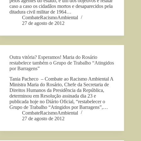
pelos agentes do estado, e um dos objetivos é relatar
caso a caso os cidadãos mortos e desaparecidos pela
ditadura civil militar de 1964…
CombateRacismoAmbiental
27 de agosto de 2012
Outra vitória? Esperamos! Maria do Rosário
restabelece também o Grupo de Trabalho “Atingidos
por Barragens”
Tania Pacheco – Combate ao Racismo Ambiental A
Ministra Maria do Rosário, Chefe da Secretaria de
Direitos Humanos da Presidência da República,
determinou em Resolução assinada dia 23 e
publicada hoje no Diário Oficial, “restabelecer o
Grupo de Trabalho “Atingidos por Barragens”,…
CombateRacismoAmbiental
27 de agosto de 2012