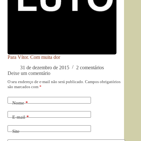
Para Vítor. Com muita dor
31 de dezembro de 2015
2 comentários
Deixe um comentário
O seu endereço de e-mail não será publicado.
Campos obrigatórios
são marcados com
*
Nome
*
E-mail
*
Site