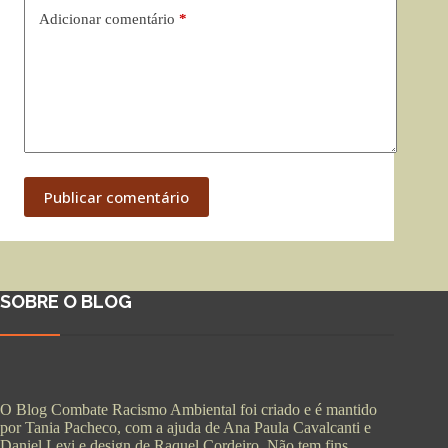
Adicionar comentário
*
Publicar comentário
SOBRE O BLOG
O Blog Combate Racismo Ambiental foi criado e é mantido
por Tania Pacheco, com a ajuda de Ana Paula Cavalcanti e
Daniel Levi e design de Raquel Cordeiro. Não tem fins