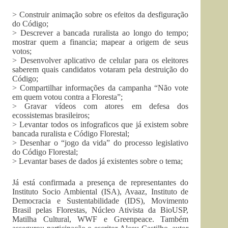
> Construir animação sobre os efeitos da desfiguração
do Código;
> Descrever a bancada ruralista ao longo do tempo;
mostrar quem a financia; mapear a origem de seus
votos;
> Desenvolver aplicativo de celular para os eleitores
saberem quais candidatos votaram pela destruição do
Código;
> Compartilhar informações da campanha “Não vote
em quem votou contra a Floresta”;
> Gravar vídeos com atores em defesa dos
ecossistemas brasileiros;
> Levantar todos os infograficos que já existem sobre
bancada ruralista e Código Florestal;
> Desenhar o “jogo da vida” do processo legislativo
do Código Florestal;
> Levantar bases de dados já existentes sobre o tema;
Já está confirmada a presença de representantes do
Instituto Socio Ambiental (ISA), Avaaz, Instituto de
Democracia e Sustentabilidade (IDS), Movimento
Brasil pelas Florestas, Núcleo Ativista da BioUSP,
Matilha Cultural, WWF e Greenpeace. Também