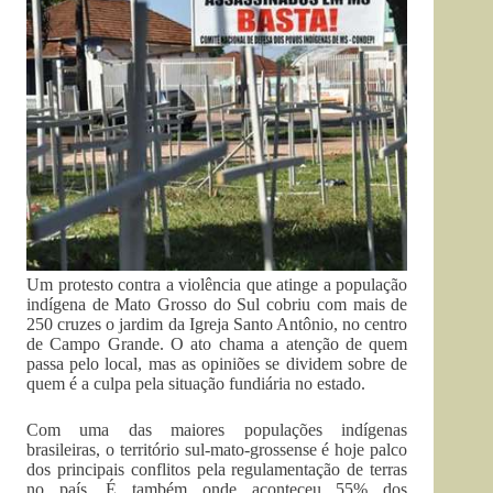
Um protesto contra a violência que atinge a população
indígena de Mato Grosso do Sul cobriu com mais de
250 cruzes o jardim da Igreja Santo Antônio, no centro
de Campo Grande. O ato chama a atenção de quem
passa pelo local, mas as opiniões se dividem sobre de
quem é a culpa pela situação fundiária no estado.
Com uma das maiores populações indígenas
brasileiras, o território sul-mato-grossense é hoje palco
dos principais conflitos pela regulamentação de terras
no país. É também onde aconteceu 55% dos