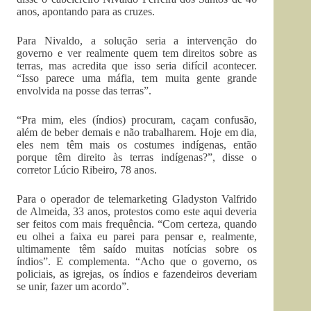
anos, apontando para as cruzes.
Para Nivaldo, a solução seria a intervenção do
governo e ver realmente quem tem direitos sobre as
terras, mas acredita que isso seria difícil acontecer.
“Isso parece uma máfia, tem muita gente grande
envolvida na posse das terras”.
“Pra mim, eles (índios) procuram, caçam confusão,
além de beber demais e não trabalharem. Hoje em dia,
eles nem têm mais os costumes indígenas, então
porque têm direito às terras indígenas?”, disse o
corretor Lúcio Ribeiro, 78 anos.
Para o operador de telemarketing Gladyston Valfrido
de Almeida, 33 anos, protestos como este aqui deveria
ser feitos com mais frequência. “Com certeza, quando
eu olhei a faixa eu parei para pensar e, realmente,
ultimamente têm saído muitas notícias sobre os
índios”. E complementa. “Acho que o governo, os
policiais, as igrejas, os índios e fazendeiros deveriam
se unir, fazer um acordo”.