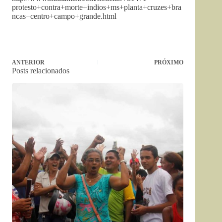
protesto+contra+morte+indios+ms+planta+cruzes+bra
ncas+centro+campo+grande.html
ANTERIOR
PRÓXIMO
Posts relacionados