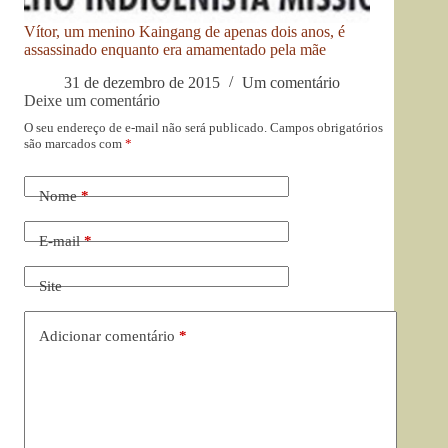
Vítor, um menino Kaingang de apenas dois anos, é
assassinado enquanto era amamentado pela mãe
31 de dezembro de 2015
Um comentário
Deixe um comentário
O seu endereço de e-mail não será publicado.
Campos obrigatórios
são marcados com
*
Nome
*
E-mail
*
Site
Adicionar comentário
*