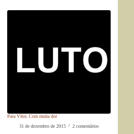
Para Vítor. Com muita dor
31 de dezembro de 2015
2 comentários