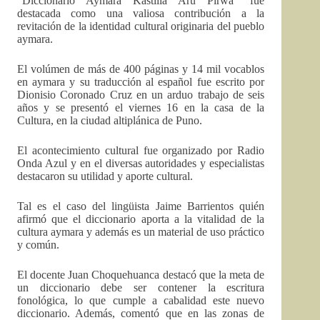
“Diccionario Aymara Kastilla Aru Pirwa” fue
destacada como una valiosa contribución a la
revitación de la identidad cultural originaria del pueblo
aymara.
El volúmen de más de 400 páginas y 14 mil vocablos
en aymara y su traducción al español fue escrito por
Dionisio Coronado Cruz en un arduo trabajo de seis
años y se presentó el viernes 16 en la casa de la
Cultura, en la ciudad altiplánica de Puno.
El acontecimiento cultural fue organizado por Radio
Onda Azul y en el diversas autoridades y especialistas
destacaron su utilidad y aporte cultural.
Tal es el caso del lingüista Jaime Barrientos quién
afirmó que el diccionario aporta a la vitalidad de la
cultura aymara y además es un material de uso práctico
y común.
El docente Juan Choquehuanca destacó que la meta de
un diccionario debe ser contener la escritura
fonológica, lo que cumple a cabalidad este nuevo
diccionario. Además, comentó que en las zonas de