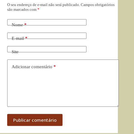
O seu endereço de e-mail não será publicado.
Campos obrigatórios
são marcados com
*
Nome
*
E-mail
*
Site
Adicionar comentário
*
Publicar comentário