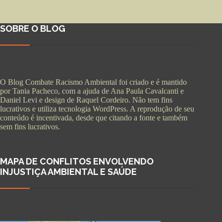
SOBRE O BLOG
O Blog Combate Racismo Ambiental foi criado e é mantido
por Tania Pacheco, com a ajuda de Ana Paula Cavalcanti e
Daniel Levi e design de Raquel Cordeiro. Não tem fins
lucrativos e utiliza tecnologia WordPress. A reprodução de seu
conteúdo é incentivada, desde que citando a fonte e também
sem fins lucrativos.
MAPA DE CONFLITOS ENVOLVENDO
INJUSTIÇA AMBIENTAL E SAÚDE