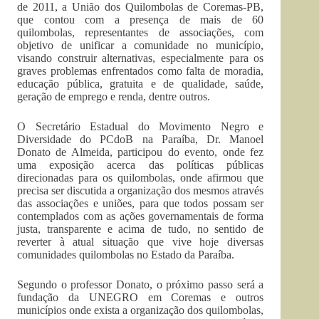
de 2011, a União dos Quilombolas de Coremas-PB,
que contou com a presença de mais de 60
quilombolas, representantes de associações, com
objetivo de unificar a comunidade no município,
visando construir alternativas, especialmente para os
graves problemas enfrentados como falta de moradia,
educação pública, gratuita e de qualidade, saúde,
geração de emprego e renda, dentre outros.
O Secretário Estadual do Movimento Negro e
Diversidade do PCdoB na Paraíba, Dr. Manoel
Donato de Almeida, participou do evento, onde fez
uma exposição acerca das políticas públicas
direcionadas para os quilombolas, onde afirmou que
precisa ser discutida a organização dos mesmos através
das associações e uniões, para que todos possam ser
contemplados com as ações governamentais de forma
justa, transparente e acima de tudo, no sentido de
reverter à atual situação que vive hoje diversas
comunidades quilombolas no Estado da Paraíba.
Segundo o professor Donato, o próximo passo será a
fundação da UNEGRO em Coremas e outros
municípios onde exista a organização dos quilombolas,