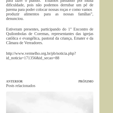
para fazer o plantio. “Estamos passando por muita
dificuldade, pois não podemos derrubar um pé de
jurema para poder colocar nossas roças e como vamos
produzir alimentos para as nossas famílias”,
denunciou.
Estiveram presentes, participando do 1° Encontro de
Quilombolas de Coremas, representantes das igrejas
católica e evangélica, pastoral da criança, Emater e da
Câmara de Vereadores.
http://www.vermelho.org.br/pb/noticia.php?
id_noticia=171356&id_secao=88
ANTERIOR
PRÓXIMO
Posts relacionados