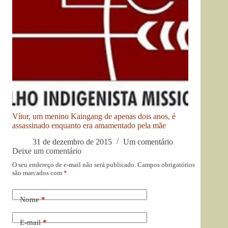
Vítor, um menino Kaingang de apenas dois anos, é
assassinado enquanto era amamentado pela mãe
31 de dezembro de 2015
Um comentário
Deixe um comentário
O seu endereço de e-mail não será publicado.
Campos obrigatórios
são marcados com
*
Nome
*
E-mail
*