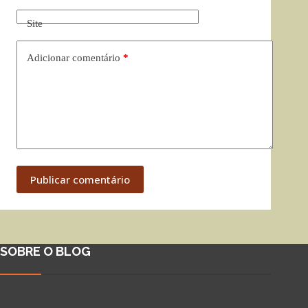
Site
Adicionar comentário
*
Publicar comentário
SOBRE O BLOG