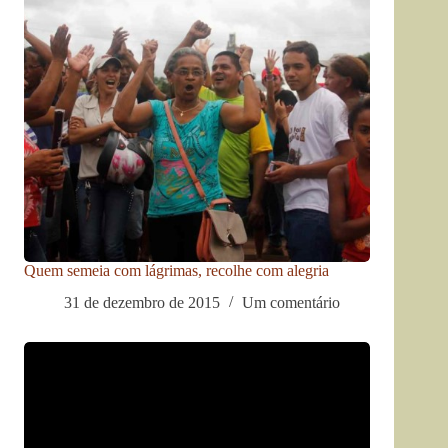
Quem semeia com lágrimas, recolhe com alegria
31 de dezembro de 2015
Um comentário