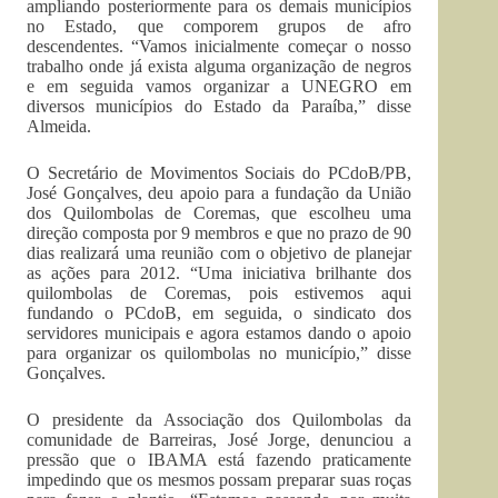
ampliando posteriormente para os demais municípios
no Estado, que comporem grupos de afro
descendentes. “Vamos inicialmente começar o nosso
trabalho onde já exista alguma organização de negros
e em seguida vamos organizar a UNEGRO em
diversos municípios do Estado da Paraíba,” disse
Almeida.
O Secretário de Movimentos Sociais do PCdoB/PB,
José Gonçalves, deu apoio para a fundação da União
dos Quilombolas de Coremas, que escolheu uma
direção composta por 9 membros e que no prazo de 90
dias realizará uma reunião com o objetivo de planejar
as ações para 2012. “Uma iniciativa brilhante dos
quilombolas de Coremas, pois estivemos aqui
fundando o PCdoB, em seguida, o sindicato dos
servidores municipais e agora estamos dando o apoio
para organizar os quilombolas no município,” disse
Gonçalves.
O presidente da Associação dos Quilombolas da
comunidade de Barreiras, José Jorge, denunciou a
pressão que o IBAMA está fazendo praticamente
impedindo que os mesmos possam preparar suas roças