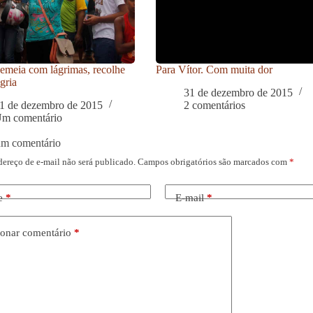
meia com lágrimas, recolhe
Para Vítor. Com muita dor
gria
31 de dezembro de 2015
1 de dezembro de 2015
2 comentários
m comentário
um comentário
dereço de e-mail não será publicado.
Campos obrigatórios são marcados com
*
e
*
E-mail
*
onar comentário
*