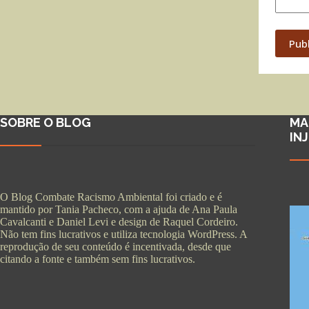
Pub
SOBRE O BLOG
MA
IN
O Blog Combate Racismo Ambiental foi criado e é
mantido por Tania Pacheco, com a ajuda de Ana Paula
Cavalcanti e Daniel Levi e design de Raquel Cordeiro.
Não tem fins lucrativos e utiliza tecnologia WordPress. A
reprodução de seu conteúdo é incentivada, desde que
citando a fonte e também sem fins lucrativos.