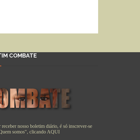
TIM COMBATE
 receber nosso boletim diário, é só inscrever-se
"Quem somos", clicando
AQUI