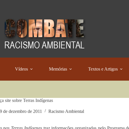
Vídeos
Memórias
Textos e Artigos
ça site sobre Terras Indígenas
9 de dezembro de 2011
Racismo Ambiental
 nas Terras Indígenas
traz informações organizadas pelo Programa 