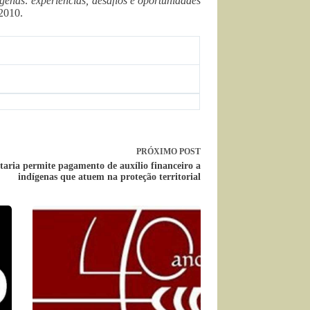
nas: experiências, desafios e oportunidades
 2010.
PRÓXIMO
POST
taria permite pagamento de auxílio financeiro a
indígenas que atuem na proteção territorial