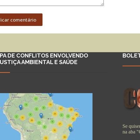
licar comentário
PA DE CONFLITOS ENVOLVENDO
BOLE
JUSTIÇA AMBIENTAL E SAÚDE
Se quiser
na aba 