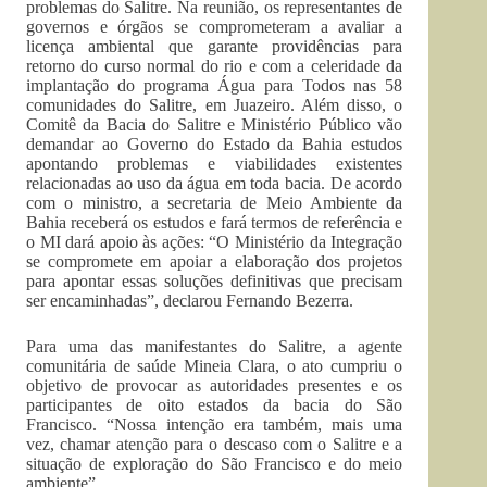
problemas do Salitre. Na reunião, os representantes de
governos e órgãos se comprometeram a avaliar a
licença ambiental que garante providências para
retorno do curso normal do rio e com a celeridade da
implantação do programa Água para Todos nas 58
comunidades do Salitre, em Juazeiro. Além disso, o
Comitê da Bacia do Salitre e Ministério Público vão
demandar ao Governo do Estado da Bahia estudos
apontando problemas e viabilidades existentes
relacionadas ao uso da água em toda bacia. De acordo
com o ministro, a secretaria de Meio Ambiente da
Bahia receberá os estudos e fará termos de referência e
o MI dará apoio às ações: “O Ministério da Integração
se compromete em apoiar a elaboração dos projetos
para apontar essas soluções definitivas que precisam
ser encaminhadas”, declarou Fernando Bezerra.
Para uma das manifestantes do Salitre, a agente
comunitária de saúde Mineia Clara, o ato cumpriu o
objetivo de provocar as autoridades presentes e os
participantes de oito estados da bacia do São
Francisco. “Nossa intenção era também, mais uma
vez, chamar atenção para o descaso com o Salitre e a
situação de exploração do São Francisco e do meio
ambiente”.