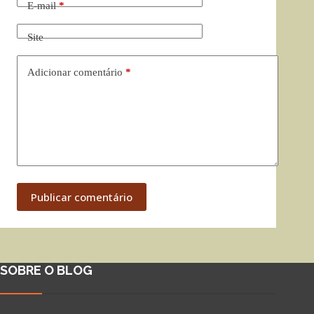
E-mail
*
Site
Adicionar comentário
*
Publicar comentário
SOBRE O BLOG