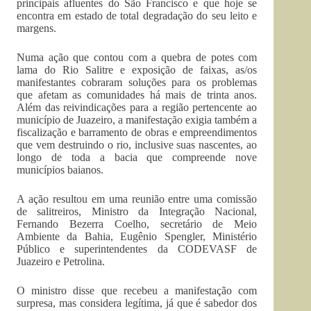
principais afluentes do São Francisco e que hoje se
encontra em estado de total degradação do seu leito e
margens.
Numa ação que contou com a quebra de potes com
lama do Rio Salitre e exposição de faixas, as/os
manifestantes cobraram soluções para os problemas
que afetam as comunidades há mais de trinta anos.
Além das reivindicações para a região pertencente ao
município de Juazeiro, a manifestação exigia também a
fiscalização e barramento de obras e empreendimentos
que vem destruindo o rio, inclusive suas nascentes, ao
longo de toda a bacia que compreende nove
municípios baianos.
A ação resultou em uma reunião entre uma comissão
de salitreiros, Ministro da Integração Nacional,
Fernando Bezerra Coelho, secretário de Meio
Ambiente da Bahia, Eugênio Spengler, Ministério
Público e superintendentes da CODEVASF de
Juazeiro e Petrolina.
O ministro disse que recebeu a manifestação com
surpresa, mas considera legítima, já que é sabedor dos