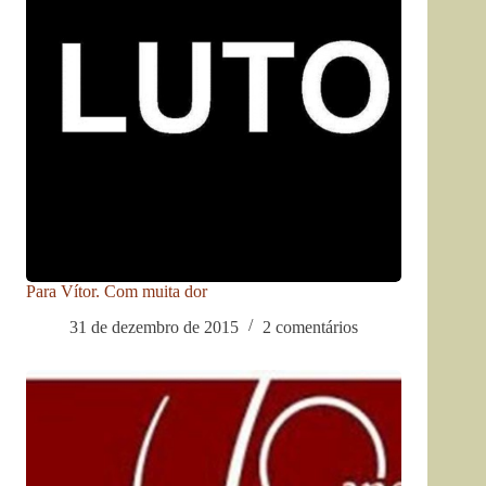
Para Vítor. Com muita dor
31 de dezembro de 2015
2 comentários