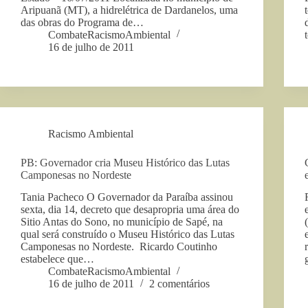
Aripuanã (MT), a hidrelétrica de Dardanelos, uma
das obras do Programa de…
CombateRacismoAmbiental
16 de julho de 2011
Racismo Ambiental
PB: Governador cria Museu Histórico das Lutas
Camponesas no Nordeste
Tania Pacheco O Governador da Paraíba assinou
sexta, dia 14, decreto que desapropria uma área do
Sitio Antas do Sono, no município de Sapé, na
qual será construído o Museu Histórico das Lutas
Camponesas no Nordeste. Ricardo Coutinho
estabelece que…
CombateRacismoAmbiental
16 de julho de 2011
2 comentários