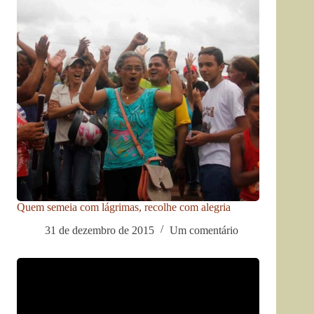
Quem semeia com lágrimas, recolhe com alegria
31 de dezembro de 2015
Um comentário