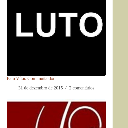
Para Vítor. Com muita dor
31 de dezembro de 2015
2 comentários