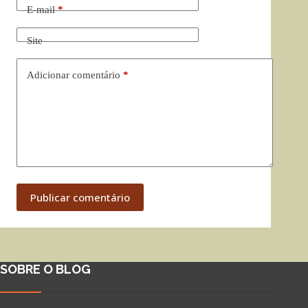
E-mail
*
Site
Adicionar comentário
*
Publicar comentário
SOBRE O BLOG