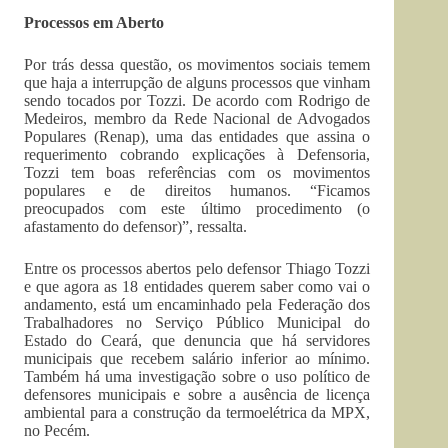
Processos em Aberto
Por trás dessa questão, os movimentos sociais temem
que haja a interrupção de alguns processos que vinham
sendo tocados por Tozzi. De acordo com Rodrigo de
Medeiros, membro da Rede Nacional de Advogados
Populares (Renap), uma das entidades que assina o
requerimento cobrando explicações à Defensoria,
Tozzi tem boas referências com os movimentos
populares e de direitos humanos. “Ficamos
preocupados com este último procedimento (o
afastamento do defensor)”, ressalta.
Entre os processos abertos pelo defensor Thiago Tozzi
e que agora as 18 entidades querem saber como vai o
andamento, está um encaminhado pela Federação dos
Trabalhadores no Serviço Público Municipal do
Estado do Ceará, que denuncia que há servidores
municipais que recebem salário inferior ao mínimo.
Também há uma investigação sobre o uso político de
defensores municipais e sobre a ausência de licença
ambiental para a construção da termoelétrica da MPX,
no Pecém.