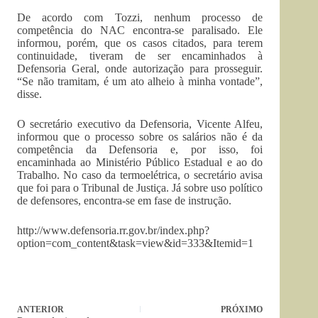
De acordo com Tozzi, nenhum processo de
competência do NAC encontra-se paralisado. Ele
informou, porém, que os casos citados, para terem
continuidade, tiveram de ser encaminhados à
Defensoria Geral, onde autorização para prosseguir.
“Se não tramitam, é um ato alheio à minha vontade”,
disse.
O secretário executivo da Defensoria, Vicente Alfeu,
informou que o processo sobre os salários não é da
competência da Defensoria e, por isso, foi
encaminhada ao Ministério Público Estadual e ao do
Trabalho. No caso da termoelétrica, o secretário avisa
que foi para o Tribunal de Justiça. Já sobre uso político
de defensores, encontra-se em fase de instrução.
http://www.defensoria.rr.gov.br/index.php?
option=com_content&task=view&id=333&Itemid=1
ANTERIOR
PRÓXIMO