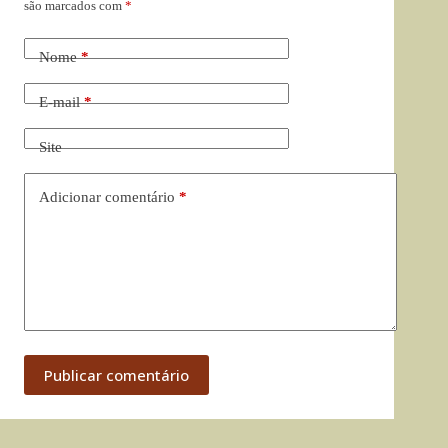
são marcados com
*
Nome
*
E-mail
*
Site
Adicionar comentário
*
Publicar comentário