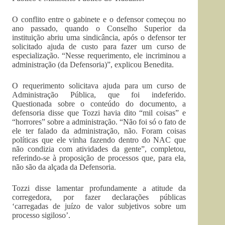
O conflito entre o gabinete e o defensor começou no
ano passado, quando o Conselho Superior da
instituição abriu uma sindicância, após o defensor ter
solicitado ajuda de custo para fazer um curso de
especialização. “Nesse requerimento, ele incriminou a
administração (da Defensoria)”, explicou Benedita.
O requerimento solicitava ajuda para um curso de
Administração Pública, que foi indeferido.
Questionada sobre o conteúdo do documento, a
defensoria disse que Tozzi havia dito “mil coisas” e
“horrores” sobre a administração. “Não foi só o fato de
ele ter falado da administração, não. Foram coisas
políticas que ele vinha fazendo dentro do NAC que
não condizia com atividades da gente”, completou,
referindo-se à proposição de processos que, para ela,
não são da alçada da Defensoria.
Tozzi disse lamentar profundamente a atitude da
corregedora, por fazer declarações públicas
‘carregadas de juízo de valor subjetivos sobre um
processo sigiloso’.