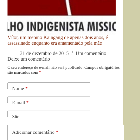
Vítor, um menino Kaingang de apenas dois anos, é
assassinado enquanto era amamentado pela mãe
31 de dezembro de 2015
Um comentário
Deixe um comentário
O seu endereço de e-mail não será publicado.
Campos obrigatórios
são marcados com
*
Nome
*
E-mail
*
Site
Adicionar comentário
*