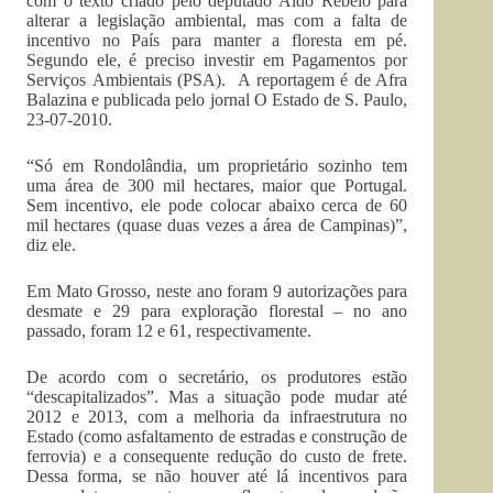
com o texto criado pelo deputado Aldo Rebelo para
alterar a legislação ambiental, mas com a falta de
incentivo no País para manter a floresta em pé.
Segundo ele, é preciso investir em Pagamentos por
Serviços Ambientais (PSA). A reportagem é de Afra
Balazina e publicada pelo jornal O Estado de S. Paulo,
23-07-2010.
“Só em Rondolândia, um proprietário sozinho tem
uma área de 300 mil hectares, maior que Portugal.
Sem incentivo, ele pode colocar abaixo cerca de 60
mil hectares (quase duas vezes a área de Campinas)”,
diz ele.
Em Mato Grosso, neste ano foram 9 autorizações para
desmate e 29 para exploração florestal – no ano
passado, foram 12 e 61, respectivamente.
De acordo com o secretário, os produtores estão
“descapitalizados”. Mas a situação pode mudar até
2012 e 2013, com a melhoria da infraestrutura no
Estado (como asfaltamento de estradas e construção de
ferrovia) e a consequente redução do custo de frete.
Dessa forma, se não houver até lá incentivos para