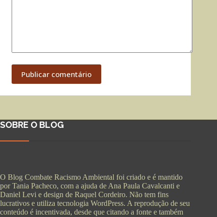
Publicar comentário
SOBRE O BLOG
O Blog Combate Racismo Ambiental foi criado e é mantido
por Tania Pacheco, com a ajuda de Ana Paula Cavalcanti e
Daniel Levi e design de Raquel Cordeiro. Não tem fins
lucrativos e utiliza tecnologia WordPress. A reprodução de seu
conteúdo é incentivada, desde que citando a fonte e também