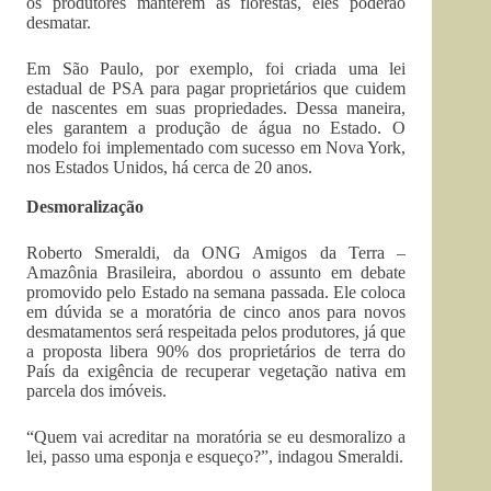
os produtores manterem as florestas, eles poderão
desmatar.
Em São Paulo, por exemplo, foi criada uma lei
estadual de PSA para pagar proprietários que cuidem
de nascentes em suas propriedades. Dessa maneira,
eles garantem a produção de água no Estado. O
modelo foi implementado com sucesso em Nova York,
nos Estados Unidos, há cerca de 20 anos.
Desmoralização
Roberto Smeraldi, da ONG Amigos da Terra –
Amazônia Brasileira, abordou o assunto em debate
promovido pelo Estado na semana passada. Ele coloca
em dúvida se a moratória de cinco anos para novos
desmatamentos será respeitada pelos produtores, já que
a proposta libera 90% dos proprietários de terra do
País da exigência de recuperar vegetação nativa em
parcela dos imóveis.
“Quem vai acreditar na moratória se eu desmoralizo a
lei, passo uma esponja e esqueço?”, indagou Smeraldi.